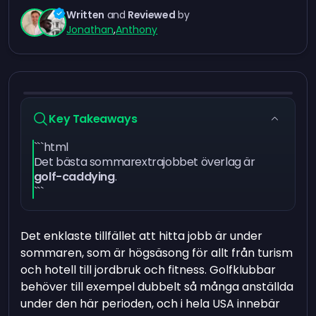
Written
and
Reviewed
by
Jonathan
,
Anthony
Key Takeaways
```html
Det bästa sommarextrajobbet överlag är
golf-caddying
.
```
Det enklaste tillfället att hitta jobb är under
sommaren, som är högsäsong för allt från turism
och hotell till jordbruk och fitness. Golfklubbar
behöver till exempel dubbelt så många anställda
under den här perioden, och i hela USA innebär