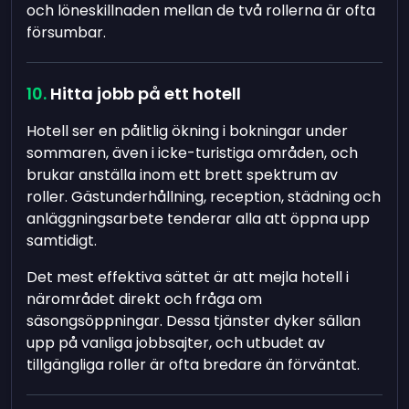
och löneskillnaden mellan de två rollerna är ofta
försumbar.
Hitta jobb på ett hotell
Hotell ser en pålitlig ökning i bokningar under
sommaren, även i icke-turistiga områden, och
brukar anställa inom ett brett spektrum av
roller. Gästunderhållning, reception, städning och
anläggningsarbete tenderar alla att öppna upp
samtidigt.
Det mest effektiva sättet är att mejla hotell i
närområdet direkt och fråga om
säsongsöppningar. Dessa tjänster dyker sällan
upp på vanliga jobbsajter, och utbudet av
tillgängliga roller är ofta bredare än förväntat.