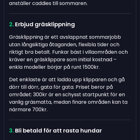
anställer caddies till sommaren.
Erbjud gräsklippning
Gräsklippning är ett avslappnat sommarjobb
utan långsiktiga åtaganden, flexibla tider och
riktigt bra betalt. Funkar bäst i villaområden och
kräver en gräsklippare som initial kostnad –
enkla modeller börjar på runt
1500kr
.
Det enklaste är att ladda upp klipparen och gå
dörr till dörr, gata för gata. Priset beror på
området:
300kr
är en schysst startpunkt för en
vanlig gräsmatta, medan finare områden kan ta
närmare
700kr
.
Bli betald för att rasta hundar