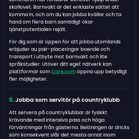
skollovet. Barnvakt är det enklaste sättet att
komma in, och om du kan jobba kvällar och ta
hand om flera barn samtidigt ökar
tjänstpotentialen rejält.
För dig som är öppen för att jobba utomlands
erbjuder au pair-placeringar boende och
transport i utbyte mot barnvakt och lite
språkstudier. Utöver ditt eget nätverk kan
plattformar som
Care.com
öppna upp betydligt
fler möjligheter.
Jobba som servitör på countryklubb
Att servera på countryklubbar är fysiskt
krävande med intensiva pass och höga
förväntningar från gästerna. Belöningen är dricks
som konsekvent slår det mesta annat inom