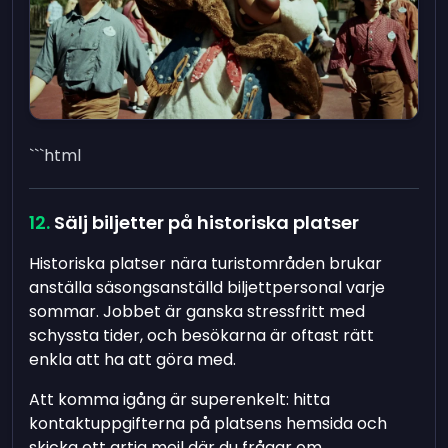
```html
Sälj biljetter på historiska platser
Historiska platser nära turistområden brukar
anställa säsongsanställd biljettpersonal varje
sommar. Jobbet är ganska stressfritt med
schyssta tider, och besökarna är oftast rätt
enkla att ha att göra med.
Att komma igång är superenkelt: hitta
kontaktuppgifterna på platsens hemsida och
skicka ett artig mejl där du frågar om