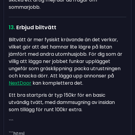
sommarjobb.
Erbjud biltvätt
Biltvätt är mer fysiskt krävande än det verkar,
vilket gör att det hamnar lite lägre på listan
jämfört med andra utomhusjobb. För dig som är
villig att lägga ner jobbet funkar upplägget
ungefär som gräsklippning: packa utrustningen
och knacka dörr. Att lägga upp annonser på
NextDoor
kan komplettera det.
Ett bra startpris är typ 150kr för en basic
utvändig tvätt, med dammsugning av insidan
som tillägg för runt 100kr extra.
```
```html