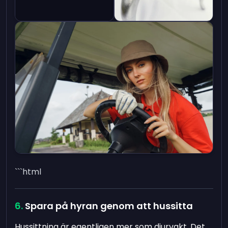
```html
Spara på hyran genom att hussitta
Hussittning är egentligen mer som djurvakt. Det