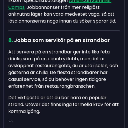
liksom specialistkatalogen
American Summer
Camps
. Jobbannonser från mer religiöst
anknutna läger kan vara medvetet vaga, så att
läsa annonserna noga innan du söker sparar tid.
Jobba som servitör på en strandbar
Att servera på en strandbar ger inte lika feta
dricks som på en countryklubb, men det är
avslappnat restaurangjobb, du är ute i solen, och
gästerna är chilla. De flesta strandbarer har
casual service, så du behöver ingen tidigare
erfarenhet från restaurangbranschen.
Det viktigaste är att du bor nära en populär
strand. Utöver det finns inga formella krav för att
komma igång.
```