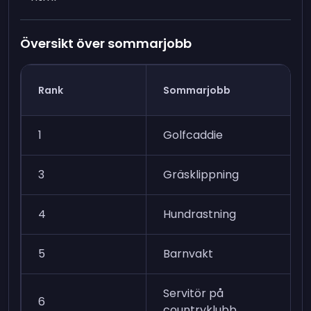
Översikt över sommarjobb
Rank
Sommarjobb
1
Golfcaddie
3
Gräsklippning
4
Hundrastning
5
Barnvakt
Servitör på
6
countryklubb