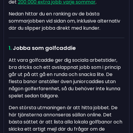
det
200 000 extra jobb varje sommar
.
Nedan hittar du en ranking av de bästa
sommarjobben vid sidan om, inklusive alternativ
där du slipper jobba direkt med kunder.
Jobba som golfcaddie
Att vara golfcaddie ger dig sociala arbetstider,
bra dricks och ett avslappnat jobb som i princip
går ut på att gå en runda och snacka lite. De
flesta banor anställer även juniorcaddies utan
någon golferfarenhet, så du behöver inte kunna
spelet sedan tidigare.
Den största utmaningen är att hitta jobbet. De
här tjänsterna annonseras sällan online. Det
bästa sättet är att lista alla lokala golfbanor och
skicka ett artigt mejl där du frågar om de