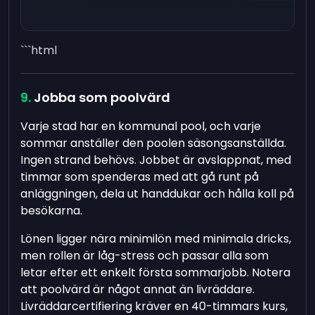
```html
Jobba som poolvärd
Varje stad har en kommunal pool, och varje
sommar anställer den poolen säsongsanställda.
Ingen strand behövs. Jobbet är avslappnat, med
timmar som spenderas med att gå runt på
anläggningen, dela ut handdukar och hålla koll på
besökarna.
Lönen ligger nära minimilön med minimala dricks,
men rollen är låg-stress och passar alla som
letar efter ett enkelt första sommarjobb. Notera
att poolvärd är något annat än livräddare.
Livräddarcertifiering kräver en 40-timmars kurs,