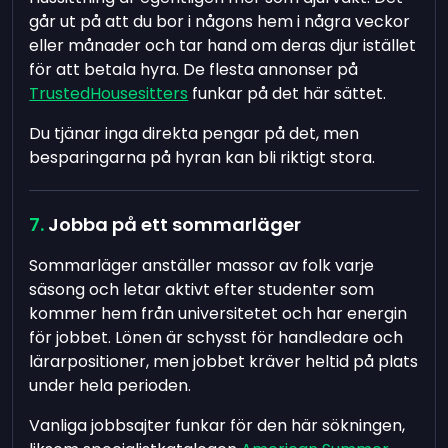
går ut på att du bor i någons hem i några veckor
eller månader och tar hand om deras djur istället
för att betala hyra. De flesta annonser på
TrustedHousesitters
funkar på det här sättet.
Du tjänar inga direkta pengar på det, men
besparingarna på hyran kan bli riktigt stora.
Jobba på ett sommarläger
Sommarläger anställer massor av folk varje
säsong och letar aktivt efter studenter som
kommer hem från universitetet och har energin
för jobbet. Lönen är schysst för handledare och
lärarpositioner, men jobbet kräver heltid på plats
under hela perioden.
Vanliga jobbsajter funkar för den här sökningen,