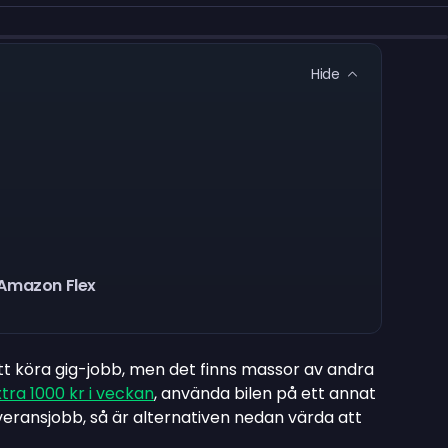
Hide
Amazon Flex
tt köra gig-jobb, men det finns massor av andra
xtra 1000 kr i veckan
, använda bilen på ett annat
leveransjobb, så är alternativen nedan värda att