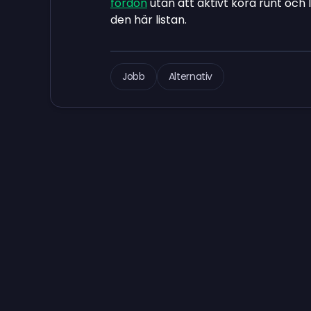
fordon
utan att aktivt köra runt och 
den här listan.
Jobb
Alternativ