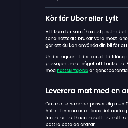
Kör för Uber eller Lyft
Att köra för samåkningstjänster bet
sena nattskift brukar vara mest lön
gör att du kan använda din bil för att
Under lugnare tider kan det bli långa
passagerare är något att tänka på.
med
nattskiftsjobb
är tjänstpotentia
Leverera mat med en 
Om matleveranser passar dig men Do
håller lönerna nere, finns det andra 
fungerar på liknande sätt, och att k
bättre betalda ordrar.