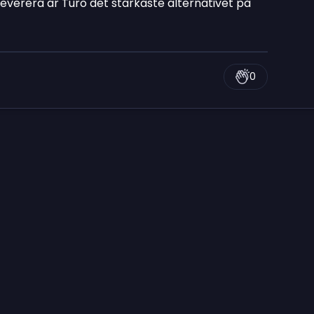
leverera är Turo det starkaste alternativet på
0