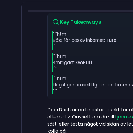
Key Takeaways
```html
Bäst för passiv inkomst:
Turo
```
```html
Smidigast:
GoPuff
```
```html
Högst genomsnittlig lön per timme:
```
DoorDash är en bra startpunkt för a
alternativ. Oavsett om du vill
tjäna e
sätt, eller testa något vid sidan av 
kolla på.