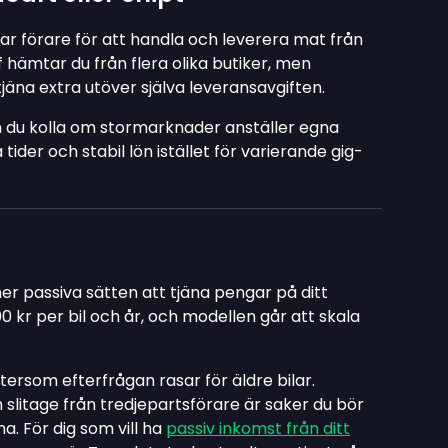
ar förare för att handla och leverera mat från
ff hämtar du från flera olika butiker, men
jäna extra utöver själva leveransavgiften.
an du kolla om stormarknader anställer egna
tider och stabil lön istället för varierande gig-
er passiva sätten att tjäna pengar på ditt
0 kr per bil och år, och modellen går att skala
ftersom efterfrågan rasar för äldre bilar.
slitage från tredjepartsförare är saker du bör
. För dig som vill ha
passiv inkomst från ditt