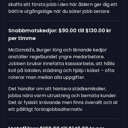
skaffa sitt första jobb i den här åldern ger dig ett
bättre utgångsläge när du söker jobb senare.
Snabbmatskedjor:
$90.00
till
$130.00
kr
per timme
McDonald's, Burger King och liknande kedjor
anställer regelbundet yngre medarbetare.
Jobben brukar innefatta kassaarbete, att hålla
koll på lokalen, städning och hjälp i köket – ofta
roterar man mellan alla uppgifter.
Det handlar om att hantera städkemikalier,
jobba nära varm utrustning och bemöta kunder.
Det är fysiskt krävande men finns överallt och är
ett pålitligt förstajobbsalternativ.