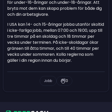
för under-16-åringar och under-18-åringar. Att
bryta mot dem kan skapa problem för både dig
och din arbetsgivare.
I USA kan 14- och 15-åringar jobba utanför skoltid
i icke-farliga jobb, mellan 07:00 och 19:00, upp till
tre timmar på en skoldag och 18 timmar per
vecka under terminen. På icke-skoldagar ökar
gränsen till åtta timmar, och till 40 timmar per
vecka under sommaren. Kolla reglerna som
gäller i din region innan du börjar.
Jobb
0