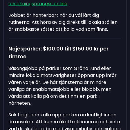
ansökningsprocess online
.
Jobbet är hanterbart när du väl lärt dig
rutinerna. Att höra av dig direkt till lokala ställen
är snabbaste sättet att kolla vad som finns.
Nöjesparker:
$100.00
till
$150.00
kr per
timme
Säsongsjobb på parker som Gröna Lund eller
mindre lokala motsvarigheter öppnar upp inför
våren varje år. De här tjänsterna är mindre
vanliga än snabbmatsjobb eller biojobb, men
värda att kolla på om det finns en park i
närheten.
Sök tidigt och kolla upp parken ordentligt innan
du ansöker. Att kunna åkattraktionerna och veta
vad du skulle jobba med visar initiativ och hjälper i