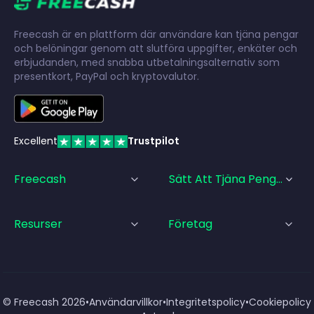
Freecash är en plattform där användare kan tjäna pengar
och belöningar genom att slutföra uppgifter, enkäter och
erbjudanden, med snabba utbetalningsalternativ som
presentkort, PayPal och kryptovalutor.
Excellent
Trustpilot
Freecash
Sätt Att Tjäna Pengar
Resurser
Företag
© Freecash
2026
•
Användarvillkor
•
Integritetspolicy
•
Cookiepolicy