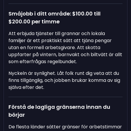
Småjobb i ditt område:
$100.00
till
$200.00
per timme
Att erbjuda tjänster till grannar och lokala
familjer är ett praktiskt sätt att tjäna pengar
utan en formell arbetsgivare. Att skotta
uppfarter på vintern, barnvakt och biltvätt är allt
som efterfrågas regelbundet.
Nyckeln är synlighet. Låt folk runt dig veta att du
finns tillgänglig, och jobben brukar komma av sig
själva efter det.
Förstå de lagliga gränserna innan du
börjar
De flesta länder sätter gränser för arbetstimmar