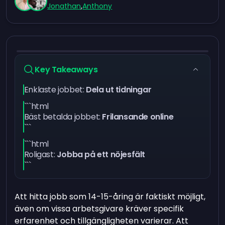
Jonathan
,
Anthony
Key Takeaways
Enklaste jobbet:
Dela ut tidningar
```html
Bäst betalda jobbet:
Frilansande online
```
```html
Roligast:
Jobba på ett nöjesfält
```
Att hitta jobb som 14-15-åring är faktiskt möjligt,
även om vissa arbetsgivare kräver specifik
erfarenhet och tillgängligheten varierar. Att