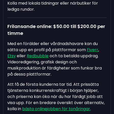
Kolla med lokala tidningar eller närbutiker för
lediga rundor.
Frilansande online:
$50.00
till
$200.00
per
timme
Med en förälder eller vårdnadshavare kan du
sätta upp en profil på plattformar som
Fiverr
,
Etsy
eller
Redbubble
och ta betalda uppdrag.
Videoredigering, grafisk design och
musikproduktion är färdigheter som funkar bra
på dessa plattformar.
Att få de första kunderna tar tid. Att prissätta
tjänsterna konkurrenskraftigt i början hjälper,
och priserna kan öka när du har färdigt jobb att
visa upp. För en bredare översikt över alternativ,
kolla in
bästa onlinejobben för tonåringar
.