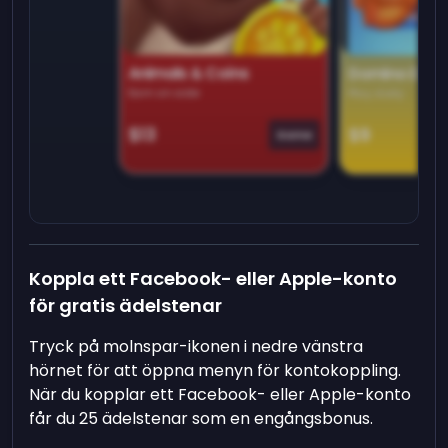
Animals & Coins
Domino Dre
Earn on side
Play daily
$13
$9
Game
Koppla ett Facebook- eller Apple-konto
för gratis ädelstenar
Tryck på molnspar-ikonen i nedre vänstra
hörnet för att öppna menyn för kontokoppling.
När du kopplar ett Facebook- eller Apple-konto
får du 25 ädelstenar som en engångsbonus.