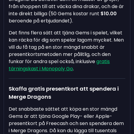
från shoppen till att väcka dina drakar, och de är
inte direkt billiga (50 Gems kostar runt
$10.00
beroende på erbjudandet).
Det finns flera sätt att tjäna Gems i spelet, vilket
kan räcka för dig som spelar lagom mycket. Men
vill du få tag på en stor mängd snabbt är
presentkortsmetoden mer pålitlig, och den
funkar för andra spel också, inklusive
gratis
tärningskast i Monopoly Go
.
Skaffa gratis presentkort att spendera i
Merge Dragons
Det snabbaste sättet att köpa en stor mängd
Gems är att tjäna Google Play- eller Apple-
presentkort på Freecash och sen spendera dem
i Merge Dragons. Då kan du lägga till tusentals