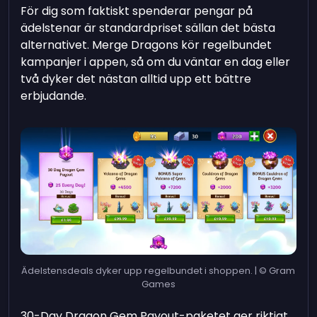
För dig som faktiskt spenderar pengar på
ädelstenar är standardpriset sällan det bästa
alternativet. Merge Dragons kör regelbundet
kampanjer i appen, så om du väntar en dag eller
två dyker det nästan alltid upp ett bättre
erbjudande.
Ädelstensdeals dyker upp regelbundet i shoppen. | © Gram
Games
30-Day Dragon Gem Payout-paketet ger riktigt