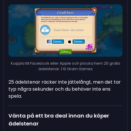
Koppla till Facebook eller Apple och plocka hem 25 gratis
ädelstenar. | © Gram Games
25 ädelstenar räcker inte jättelångt, men det tar
typ några sekunder och du behöver inte ens
spela.
Vänta på ett bra deal innan du köper
ädelstenar