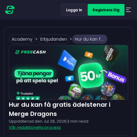
Logga In
Registrera Dig
Academy
>
Erbjudanden
>
Hur du kan få gratis ädelstenar i Merge Dragons
Hur du kan få gratis ädelstenar i
Merge Dragons
Uppdaterad den
Jul 28, 2026
3
min read
Vår redaktionella process