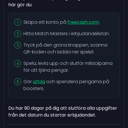
här gör du:
Skapa ett konto på
freecash.com
.
Hitta Match Masters i erbjudandelistan.
Tryck på den gröna knappen, scanna
QR-koden och ladda ner spelet.
Spela, levla upp och slutför milstolparna
för att tjäna pengar.
Gör
uttag
och spendera pengarna på
boosters.
Du har 90 dagar på dig att slutföra alla uppgifter
från det datum du startar erbjudandet.