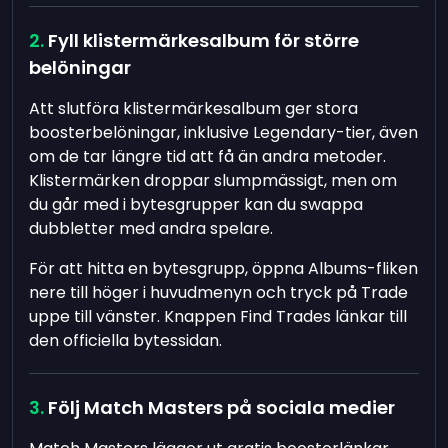
Fyll klistermärkesalbum för större
belöningar
Att slutföra klistermärkesalbum ger stora
boosterbelöningar, inklusive Legendary-tier, även
om de tar längre tid att få än andra metoder.
Klistermärken droppar slumpmässigt, men om
du går med i bytesgrupper kan du swappa
dubbletter med andra spelare.
För att hitta en bytesgrupp, öppna Albums-fliken
nere till höger i huvudmenyn och tryck på Trade
uppe till vänster. Knappen Find Trades länkar till
den officiella bytessidan.
Följ Match Masters på sociala medier