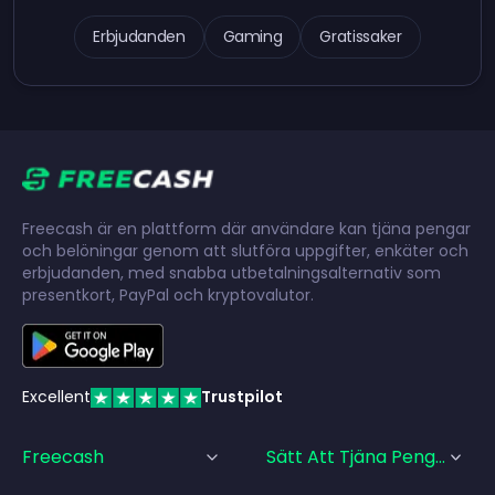
Erbjudanden
Gaming
Gratissaker
Freecash är en plattform där användare kan tjäna pengar
och belöningar genom att slutföra uppgifter, enkäter och
erbjudanden, med snabba utbetalningsalternativ som
presentkort, PayPal och kryptovalutor.
Excellent
Trustpilot
Freecash
Sätt Att Tjäna Pengar