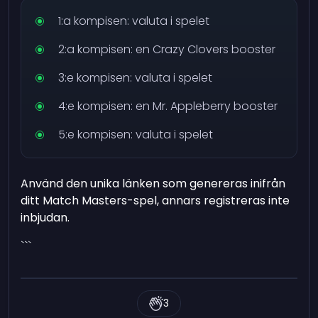
1:a kompisen: valuta i spelet
2:a kompisen: en Crazy Clovers booster
3:e kompisen: valuta i spelet
4:e kompisen: en Mr. Appleberry booster
5:e kompisen: valuta i spelet
Använd den unika länken som genereras inifrån
ditt Match Masters-spel, annars registreras inte
inbjudan.
```
3