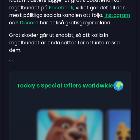
Match Masters lägger ut gratis boosterlänkar
regelbundet på
Facebook
, vilket gör det till den
mest pålitliga sociala kanalen att följa.
Instagram
och
Discord
har också gratisgrejer ibland.
Gratiskoder går ut snabbt, så att kolla in
regelbundet är enda sättet för att inte missa
dem.
```
Today's Special Offers Worldwide