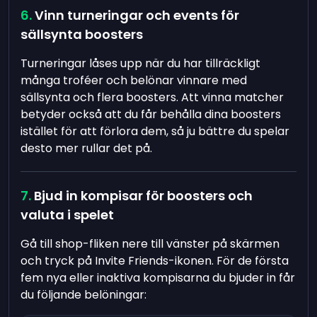
Vinn turneringar och events för
sällsynta boosters
Turneringar låses upp när du har tillräckligt
många troféer och belönar vinnare med
sällsynta och flera boosters. Att vinna matcher
betyder också att du får behålla dina boosters
istället för att förlora dem, så ju bättre du spelar
desto mer rullar det på.
Bjud in kompisar för boosters och
valuta i spelet
Gå till shop-fliken nere till vänster på skärmen
och tryck på Invite Friends-ikonen. För de första
fem nya eller inaktiva kompisarna du bjuder in får
du följande belöningar: