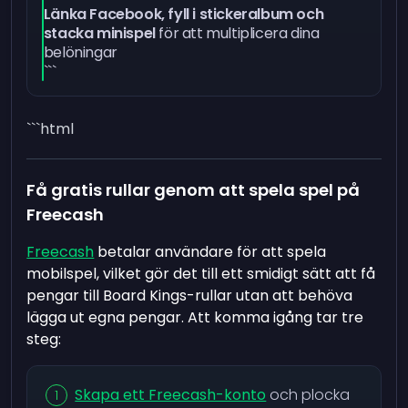
Länka Facebook, fyll i stickeralbum och
stacka minispel
för att multiplicera dina
belöningar
```
```html
Få gratis rullar genom att spela spel på
Freecash
Freecash
betalar användare för att spela
mobilspel, vilket gör det till ett smidigt sätt att få
pengar till Board Kings-rullar utan att behöva
lägga ut egna pengar. Att komma igång tar tre
steg:
Skapa ett Freecash-konto
och plocka