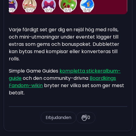
Varje färdigt set ger dig en rejäl hög med rolls,
och mini-utmaningar under eventet lägger till
extras som gems och bonuspaket. Dubbletter
kan bytas med kompisar eller konverteras till
rolls.
Simple Game Guides
kompletta stickeralbum-
guide
och den community-drivna
Boardkings
Fandom-wikin
bryter ner vilka set som ger mest
betalt.
Erbjudanden
0