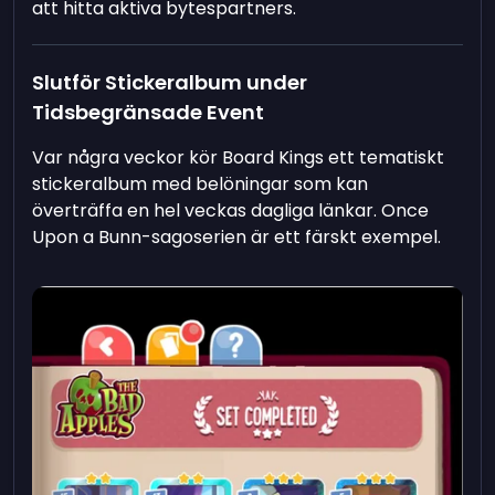
att hitta aktiva bytespartners.
Slutför Stickeralbum under
Tidsbegränsade Event
Var några veckor kör Board Kings ett tematiskt
stickeralbum med belöningar som kan
överträffa en hel veckas dagliga länkar. Once
Upon a Bunn-sagoserien är ett färskt exempel.