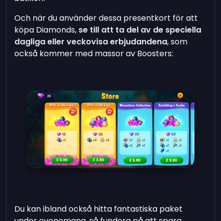
Och när du använder dessa presentkort för att
köpa Diamonds,
se till att ta del av de speciella
dagliga eller veckovisa erbjudandena
, som
också kommer med massor av Boosters:
Du kan ibland också hitta fantastiska paket
under evenemang, så fundera på att spara