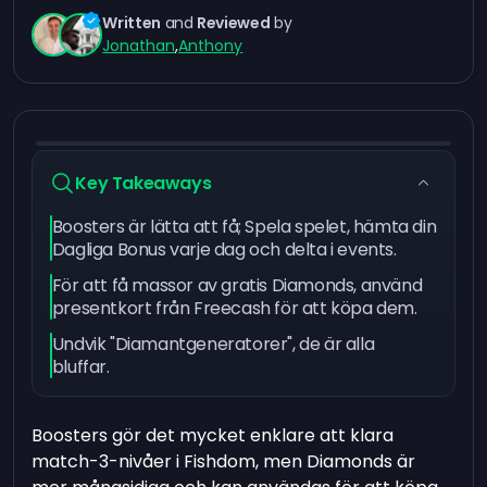
Written
and
Reviewed
by
Jonathan
,
Anthony
Key Takeaways
Boosters är lätta att få; Spela spelet, hämta din
Dagliga Bonus varje dag och delta i events.
För att få massor av gratis Diamonds, använd
presentkort från Freecash för att köpa dem.
Undvik "Diamantgeneratorer", de är alla
bluffar.
Boosters gör det mycket enklare att klara
match-3-nivåer i Fishdom, men Diamonds är