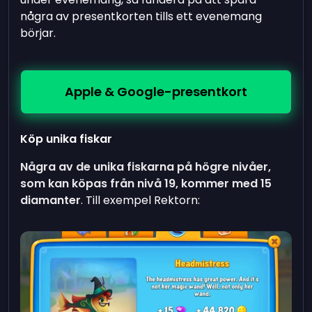
några av presentkorten tills ett evenemang
börjar.
Apple & Google-presentkort
Köp unika fiskar
Några av de unika fiskarna på högre nivåer,
som kan köpas från nivå 19, kommer med 15
diamanter
. Till exempel Rektorn: