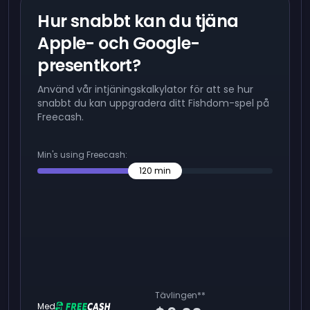
Hur snabbt kan du tjäna
Apple- och Google-
presentkort?
Använd vår intjäningskalkylator för att se hur
snabbt du kan uppgradera ditt Fishdom-spel på
Freecash.
Min's using Freecash:
120
min
Tävlingen
**
Med