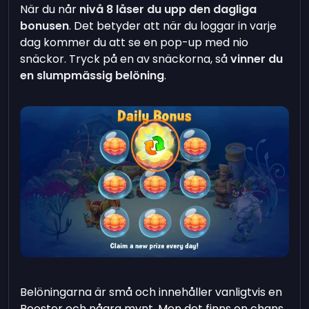
När du når
nivå 8 låser du upp den dagliga
bonusen
. Det betyder att när du loggar in varje
dag kommer du att se en pop-up med nio
snäckor. Tryck på en av snäckorna, så
vinner du
en slumpmässig belöning
.
Belöningarna är små och innehåller vanligtvis en
Booster och några mynt. Men det finns en chans