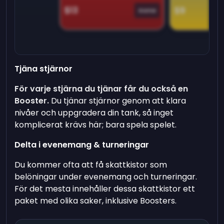
$13
$9
Game
Tjäna stjärnor
För varje stjärna du tjänar får du också en
Booster.
Du tjänar stjärnor genom att klara
nivåer och uppgradera din tank, så inget
komplicerat krävs här; bara spela spelet.
Delta i evenemang & turneringar
Du kommer ofta att få skattkistor som
belöningar under evenemang och turneringar.
För det mesta innehåller dessa skattkistor ett
paket med olika saker, inklusive Boosters.