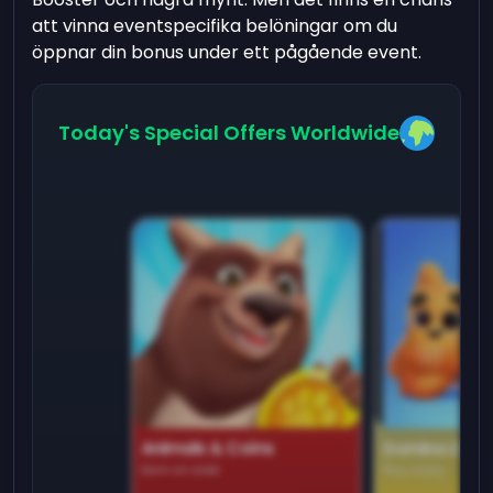
att vinna eventspecifika belöningar om du
öppnar din bonus under ett pågående event.
Today's Special Offers Worldwide
Animals & Coins
Domino Dre
Earn on side
Play daily