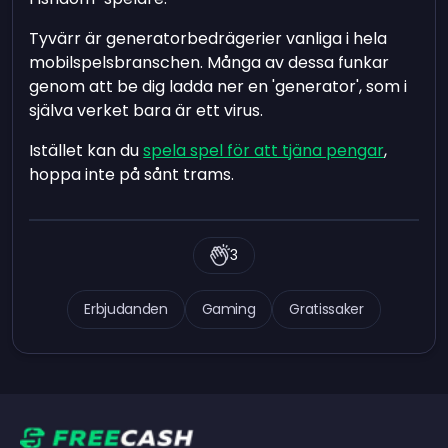
Tyvärr är generatorbedrägerier vanliga i hela
mobilspelsbranschen. Många av dessa funkar
genom att be dig ladda ner en 'generator', som i
själva verket bara är ett virus.
Istället kan du
spela spel för att tjäna pengar
,
hoppa inte på sånt trams.
3
Erbjudanden
Gaming
Gratissaker