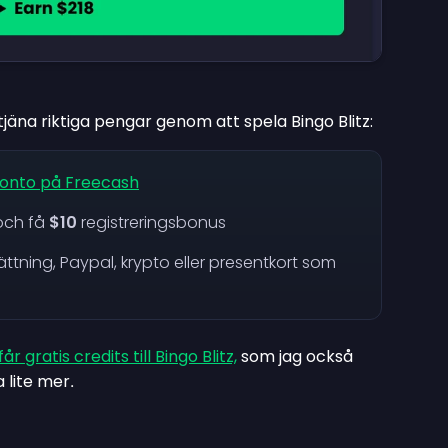
 tjäna riktiga pengar genom att spela Bingo Blitz:
konto på Freecash
 och få
$10
registreringsbonus
ttning, Paypal, krypto eller presentkort som
år gratis credits till Bingo Blitz,
som jag också
a lite mer
.