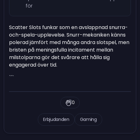
för
Scatter Slots funkar som en avslappnad snurra-
och-spela-upplevelse. Snurr-mekaniken känns
polerad jämfört med många andra slotspel, men
bristen på meningsfulla incitament mellan
milstolparna gör det svårare att hålla sig
engagerad över tid.
```
0
Erbjudanden
Gaming