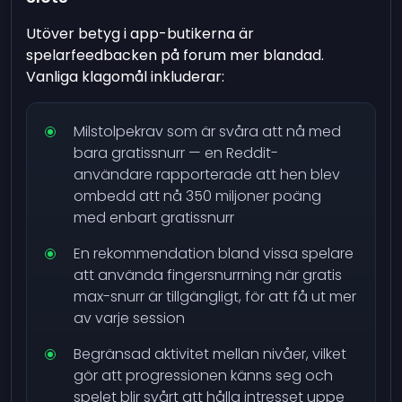
Utöver betyg i app-butikerna är
spelarfeedbacken på forum mer blandad.
Vanliga klagomål inkluderar:
Milstolpekrav som är svåra att nå med
bara gratissnurr — en Reddit-
användare rapporterade att hen blev
ombedd att nå 350 miljoner poäng
med enbart gratissnurr
En rekommendation bland vissa spelare
att använda fingersnurrning när gratis
max-snurr är tillgängligt, för att få ut mer
av varje session
Begränsad aktivitet mellan nivåer, vilket
gör att progressionen känns seg och
spelet blir svårt att hålla intresset uppe