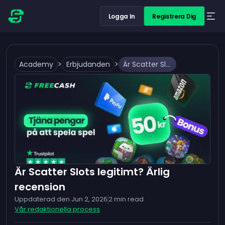
Logga In
Registrera Dig
Academy
>
Erbjudanden
>
Är Scatter Slots legitimt? Ärlig recension
Är Scatter Slots legitimt? Ärlig
recension
Uppdaterad den
Jun 2, 2026
2
min read
Vår redaktionella process