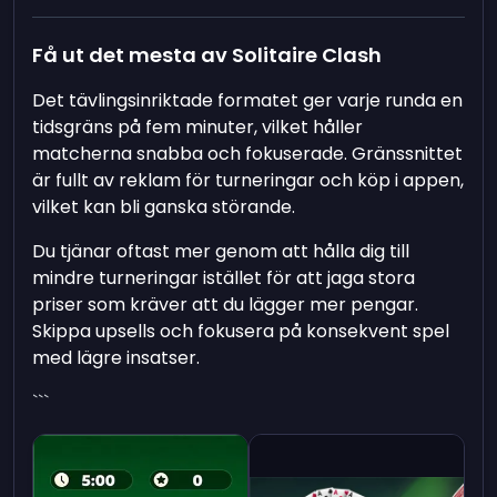
Få ut det mesta av Solitaire Clash
Det tävlingsinriktade formatet ger varje runda en
tidsgräns på fem minuter, vilket håller
matcherna snabba och fokuserade. Gränssnittet
är fullt av reklam för turneringar och köp i appen,
vilket kan bli ganska störande.
Du tjänar oftast mer genom att hålla dig till
mindre turneringar istället för att jaga stora
priser som kräver att du lägger mer pengar.
Skippa upsells och fokusera på konsekvent spel
med lägre insatser.
```