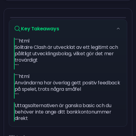
Key Takeaways
```html
Solitaire Clash är utvecklat av ett legitimt och
pålitligt utvecklingsbolag, vilket gör det mer
trovärdigt
```
```html
Användarna har överlag gett positiv feedback
på spelet, trots några småfel
```
Uttagsalternativen är ganska basic och du
behöver inte ange ditt bankkontonummer
direkt