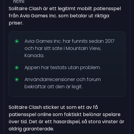
```html
Solitaire Clash är ett legitimt mobilt patiensspel
från Avia Games Inc. som betalar ut riktiga
priser.
Avia Games Inc. har funnits sedan 2017
och har sitt säte i Mountain View,
Kanada.
Appen har testats utan problem.
Användarrecensioner och forum
bekräftar att den är legit.
Solitaire Clash sticker ut som ett av få
patiensspel online som faktiskt belönar spelare
över tid. Det är ett hasardspel, så stora vinster är
aldrig garanterade.