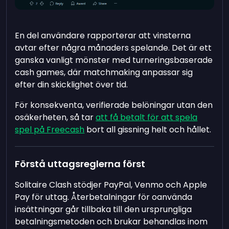
En del användare rapporterar att vinsterna
avtar efter några månaders spelande. Det är ett
ganska vanligt mönster med turneringsbaserade
cash games, där matchmaking anpassar sig
efter din skicklighet över tid.
För konsekventa, verifierade belöningar utan den
osäkerheten, så tar
att få betalt för att spela
spel på Freecash
bort all gissning helt och hållet.
Förstå uttagsreglerna först
Solitaire Clash stödjer PayPal, Venmo och Apple
Pay för uttag. Återbetalningar för oanvända
insättningar går tillbaka till den ursprungliga
betalningsmetoden och brukar behandlas inom