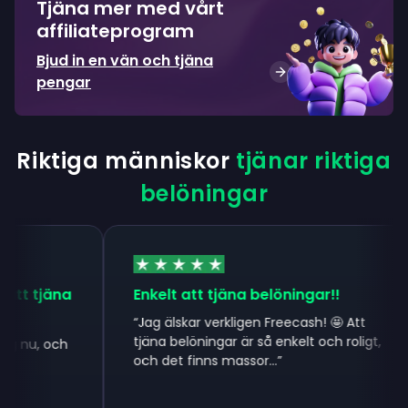
Tjäna mer med vårt
affiliateprogram
Bjud in en vän och tjäna
pengar
Riktiga människor
tjänar riktiga
belöningar
tt tjäna
Enkelt att tjäna belöningar!!
“
Jag älskar verkligen Freecash! 🤩 Att
tjäna belöningar är så enkelt och roligt,
 nu, och
och det finns massor...
”