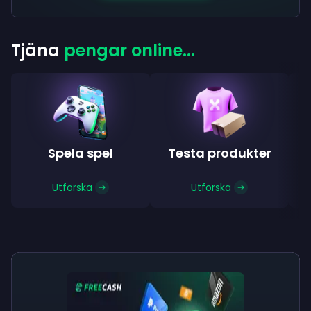
Tjäna
pengar online...
Spela spel
Testa produkter
S
Utforska
Utforska