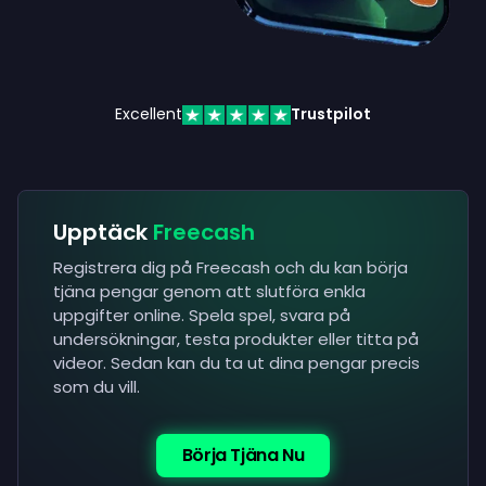
Excellent
Trustpilot
Upptäck
Freecash
Registrera dig på Freecash och du kan börja
tjäna pengar genom att slutföra enkla
uppgifter online. Spela spel, svara på
undersökningar, testa produkter eller titta på
videor. Sedan kan du ta ut dina pengar precis
som du vill.
Börja Tjäna Nu