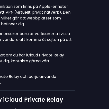
funktion som finns på Apple-enheter
t VPN (virtuellt privat nätverk). Den
k, vilket gör att webbplatser som
 befinner dig.
nonsörer bara är verksamma i vissa
ta användare att komma åt sajten på ett
nnat om du har iCloud Private Relay
t dig, kontakta gärna vårt
ivate Relay och börja använda
.
 iCloud Private Relay