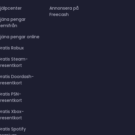
jälpcenter
Annonsera på
Freecash
Tjäna pengar
hemifrån
jäna pengar online
ratis Robux
Gratis Steam-
resentkort
ratis Doordash-
resentkort
ratis PSN-
resentkort
ratis Xbox-
resentkort
ratis Spotify