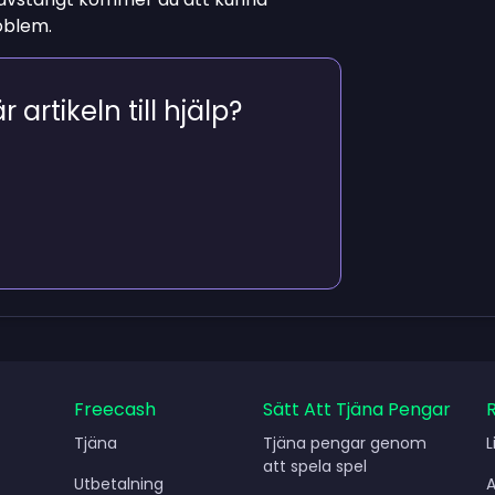
oblem.
 artikeln till hjälp?
Freecash
Sätt Att Tjäna Pengar
Tjäna
Tjäna pengar genom
L
att spela spel
Utbetalning