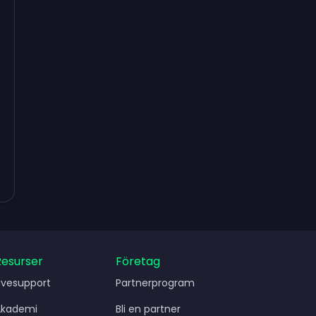
Resurser
Företag
ivesupport
Partnerprogram
Akademi
Bli en partner