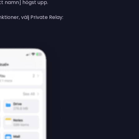
[ditt namn] högst upp.
nktioner, välj Private Relay: