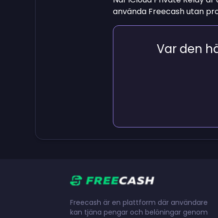
använda Freecash utan pr
Var den här
Freecash är en plattform där användare
kan tjäna pengar och belöningar genom