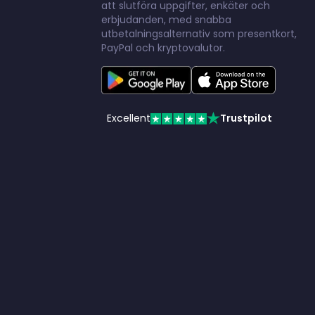
att slutföra uppgifter, enkäter och
erbjudanden, med snabba
utbetalningsalternativ som presentkort,
PayPal och kryptovalutor.
Excellent
Trustpilot