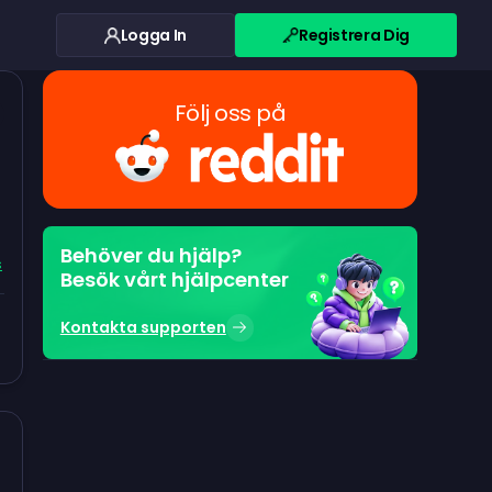
Logga In
Registrera Dig
Följ oss på
Behöver du hjälp?
s
Besök vårt hjälpcenter
Kontakta supporten