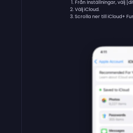
Från Inställningar, välj 
Välj iCloud.
Scrolla ner till iCloud+ Fu