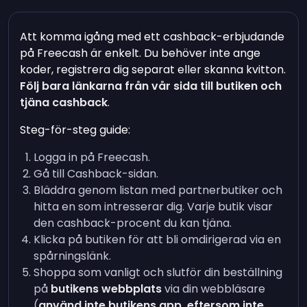
Att komma igång med ett cashback-erbjudande
på Freecash är enkelt. Du behöver inte ange
koder, registrera dig separat eller skanna kvitton.
Följ bara länkarna från vår sida till butiken och
tjäna cashback
.
Steg-för-steg guide:
Logga in på Freecash.
Gå till Cashback-sidan.
Bläddra genom listan med partnerbutiker och
hitta en som intresserar dig. Varje butik visar
den cashback-procent du kan tjäna.
Klicka på butiken för att bli omdirigerad via en
spårningslänk.
Shoppa som vanligt och slutför din beställning
på
butikens webbplats
via din webbläsare
(
använd inte butikens app, eftersom inte