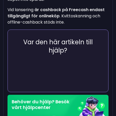
Vid lansering
är cashback på Freecash endast
tillgängligt för onlineköp
. Kvittoskanning och
offline-cashback stöds inte.
Var den här artikeln till
hjälp?
Behöver du hjälp? Besök
vårt hjälpcenter