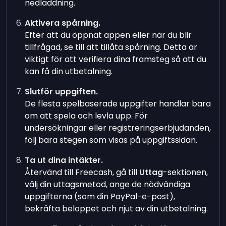
nedladdning.
Aktivera spårning.
Efter att du öppnat appen eller när du blir
tillfrågad, se till att tillåta spårning. Detta är
viktigt för att verifiera dina framsteg så att du
kan få din utbetalning.
Slutför uppgiften.
De flesta spelbaserade uppgifter handlar bara
om att spela och levla upp. För
undersökningar eller registreringserbjudanden,
följ bara stegen som visas på uppgiftssidan.
Ta ut dina intäkter.
Återvänd till Freecash, gå till
Uttag
-sektionen,
välj din uttagsmetod, ange de nödvändiga
uppgifterna (som din PayPal-e-post),
bekräfta beloppet och njut av din utbetalning.