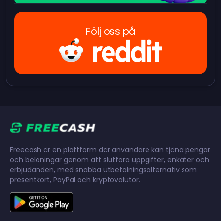
Följ oss på
Freecash är en plattform där användare kan tjäna pengar
och belöningar genom att slutföra uppgifter, enkäter och
erbjudanden, med snabba utbetalningsalternativ som
presentkort, PayPal och kryptovalutor.