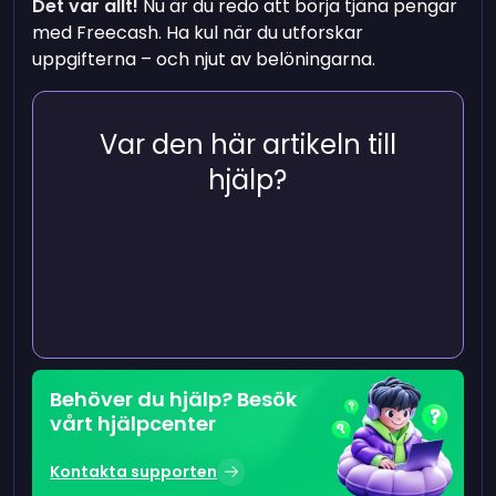
Det var allt!
Nu är du redo att börja tjäna pengar
med Freecash. Ha kul när du utforskar
uppgifterna – och njut av belöningarna.
Var den här artikeln till
hjälp?
Behöver du hjälp? Besök
vårt hjälpcenter
Kontakta supporten