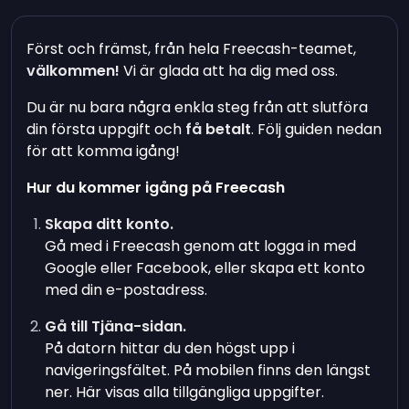
Först och främst, från hela Freecash-teamet,
välkommen!
Vi är glada att ha dig med oss.
Du är nu bara några enkla steg från att slutföra
din första uppgift och
få betalt
. Följ guiden nedan
för att komma igång!
Hur du kommer igång på Freecash
Skapa ditt konto.
Gå med i Freecash genom att logga in med
Google eller Facebook, eller skapa ett konto
med din e-postadress.
Gå till Tjäna-sidan.
På datorn hittar du den högst upp i
navigeringsfältet. På mobilen finns den längst
ner. Här visas alla tillgängliga uppgifter.