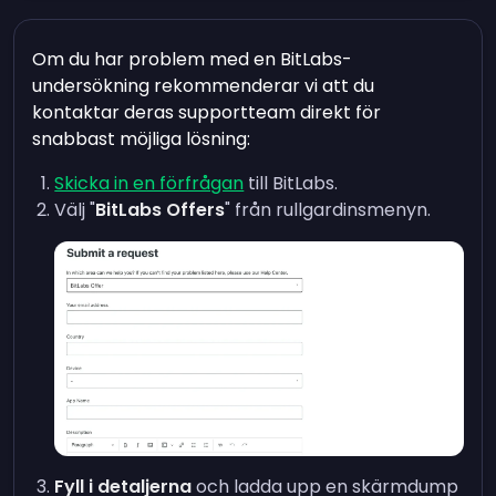
Om du har problem med en BitLabs-
undersökning rekommenderar vi att du
kontaktar deras supportteam direkt för
snabbast möjliga lösning:
Skicka in en förfrågan
till BitLabs.
Välj "
BitLabs Offers
" från rullgardinsmenyn.
Fyll i detaljerna
och ladda upp en skärmdump