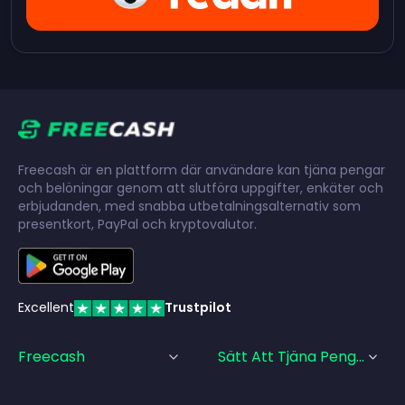
Freecash är en plattform där användare kan tjäna pengar
och belöningar genom att slutföra uppgifter, enkäter och
erbjudanden, med snabba utbetalningsalternativ som
presentkort, PayPal och kryptovalutor.
Excellent
Trustpilot
Freecash
Sätt Att Tjäna Pengar