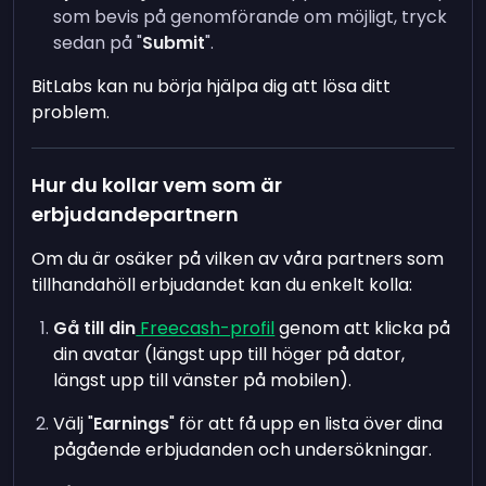
som bevis på genomförande om möjligt, tryck
sedan på "
Submit
".
BitLabs kan nu börja hjälpa dig att lösa ditt
problem.
Hur du kollar vem som är
erbjudandepartnern
Om du är osäker på vilken av våra partners som
tillhandahöll erbjudandet kan du enkelt kolla:
Gå till din
Freecash-profil
genom att klicka på
din avatar (längst upp till höger på dator,
längst upp till vänster på mobilen).
Välj "
Earnings
" för att få upp en lista över dina
pågående erbjudanden och undersökningar.