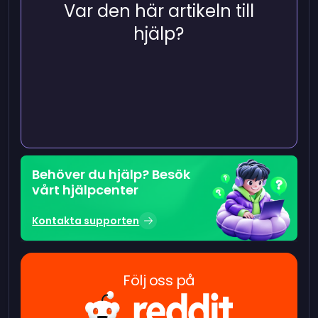
Var den här artikeln till
hjälp?
Behöver du hjälp? Besök
vårt hjälpcenter
Kontakta supporten
Följ oss på