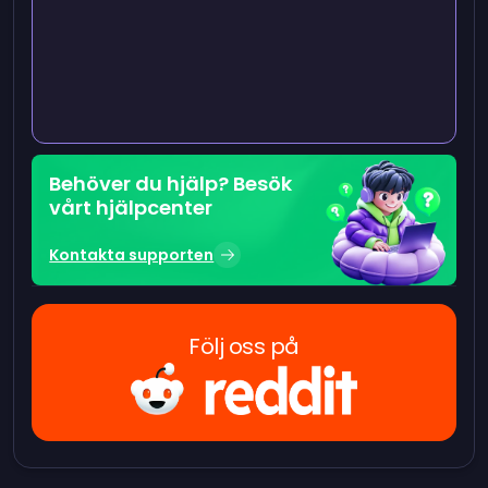
Behöver du hjälp? Besök
vårt hjälpcenter
Kontakta supporten
Följ oss på