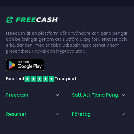
Freecash är en plattform där användare kan tjäna pengar
och belöningar genom att slutföra uppgifter, enkäter och
erbjudanden, med snabba utbetalningsalternativ som
presentkort, PayPal och kryptovalutor.
Excellent
Trustpilot
Freecash
Sätt Att Tjäna Pengar
Resurser
Företag