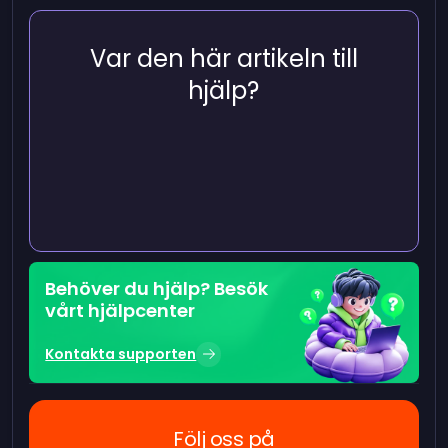
Var den här artikeln till
hjälp?
Behöver du hjälp? Besök
vårt hjälpcenter
Kontakta supporten
Följ oss på