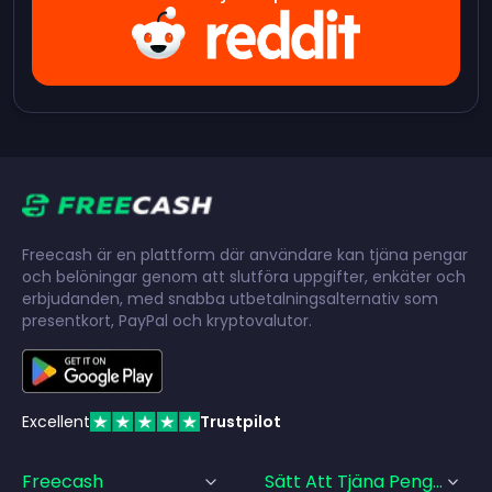
Freecash är en plattform där användare kan tjäna pengar
och belöningar genom att slutföra uppgifter, enkäter och
erbjudanden, med snabba utbetalningsalternativ som
presentkort, PayPal och kryptovalutor.
Excellent
Trustpilot
Freecash
Sätt Att Tjäna Pengar