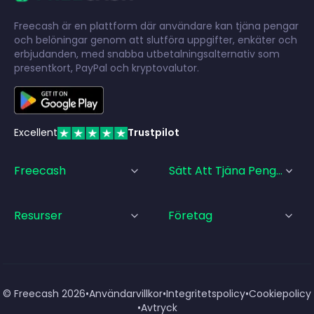
Freecash är en plattform där användare kan tjäna pengar
och belöningar genom att slutföra uppgifter, enkäter och
erbjudanden, med snabba utbetalningsalternativ som
presentkort, PayPal och kryptovalutor.
Excellent
Trustpilot
Freecash
Sätt Att Tjäna Pengar
Resurser
Företag
© Freecash
2026
•
Användarvillkor
•
Integritetspolicy
•
Cookiepolicy
•
Avtryck