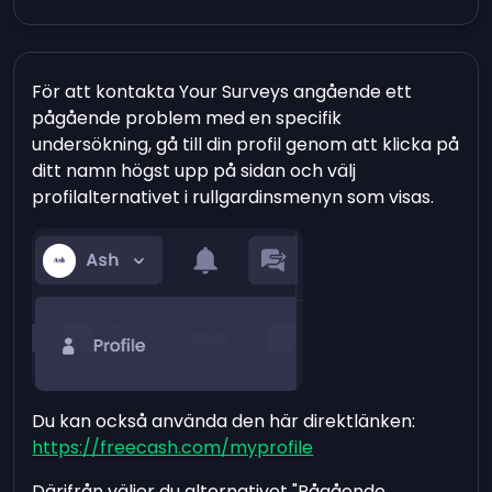
För att kontakta Your Surveys angående ett
pågående problem med en specifik
undersökning, gå till din profil genom att klicka på
ditt namn högst upp på sidan och välj
profilalternativet i rullgardinsmenyn som visas.
Du kan också använda den här direktlänken:
https://freecash.com/myprofile
Därifrån väljer du alternativet "Pågående