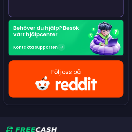
Behöver du hjälp? Besök
vårt hjälpcenter
Kontakta supporten
Följ oss på