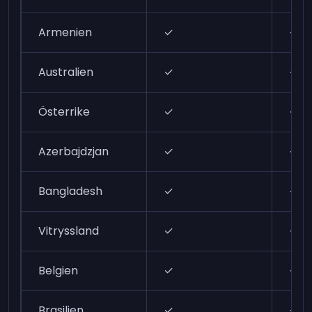
Armenien
✓
✓
Australien
✓
✓
Österrike
✓
✓
Azerbajdzjan
✓
✓
Bangladesh
✓
✓
Vitryssland
✓
✓
Belgien
✓
✓
Brasilien
✓
✓