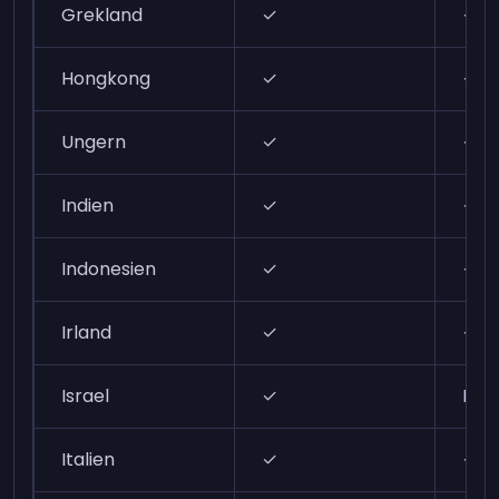
Grekland
✓
✓
Hongkong
✓
✓
Ungern
✓
✓
Indien
✓
✓
Indonesien
✓
✓
Irland
✓
✓
Israel
✓
N/A
Italien
✓
✓