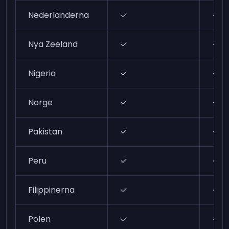
Nederländerna
✓
✓
Nya Zeeland
✓
✓
Nigeria
✓
✓
Norge
✓
✓
Pakistan
✓
✓
Peru
✓
✓
Filippinerna
✓
✓
Polen
✓
✓