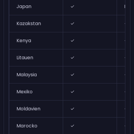
Japan
✓
N/A
Kazakstan
✓
✓
Kenya
✓
✓
Litauen
✓
✓
Malaysia
✓
✓
Mexiko
✓
✓
Moldavien
✓
✓
Marocko
✓
✓