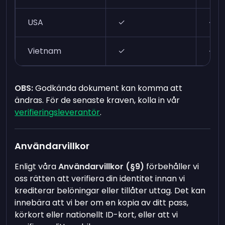
USA
✓
✓
Vietnam
✓
✓
OBS:
Godkända dokument kan komma att
ändras. För de senaste kraven, kolla in vår
verifieringsleverantör
.
Användarvillkor
Enligt våra
Användarvillkor (§9)
förbehåller vi
oss rätten att verifiera din identitet innan vi
krediterar belöningar eller tillåter uttag. Det kan
innebära att vi ber om en kopia av ditt pass,
körkort eller nationellt ID-kort, eller att vi