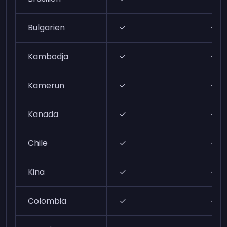
Bulgarien
✓
✓
Kambodja
✓
✓
Kamerun
✓
✓
Kanada
✓
✓
Chile
✓
✓
Kina
✓
✓
Colombia
✓
✓