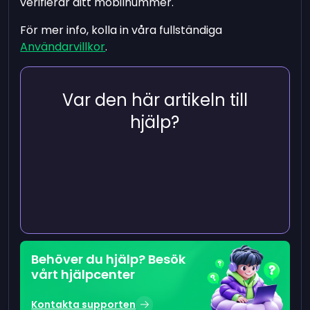
verifierar ditt mobilnummer.
För mer info, kolla in våra fullständiga
Användarvillkor
.
Var den här artikeln till
hjälp?
Behöver du hjälp? Besök
vårt hjälpcenter
Kontakta supporten