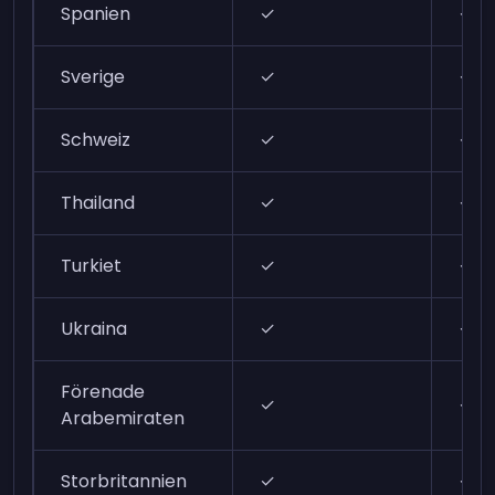
Spanien
✓
✓
Sverige
✓
✓
Schweiz
✓
✓
Thailand
✓
✓
Turkiet
✓
✓
Ukraina
✓
✓
Förenade
✓
✓
Arabemiraten
Storbritannien
✓
✓