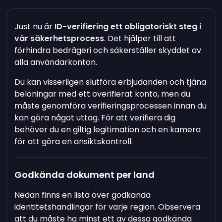
Just nu är
ID-verifiering ett obligatoriskt steg i
vår säkerhetsprocess
. Det hjälper till att
förhindra bedrägeri och säkerställer skyddet av
alla användarkonton.
Du kan visserligen slutföra erbjudanden och tjäna
belöningar med ett overifierat konto, men du
måste genomföra verifieringsprocessen innan du
kan göra något uttag. För att verifiera dig
behöver du en giltig legitimation och en kamera
för att göra en ansiktskontroll.
Godkända dokument per land
Nedan finns en lista över godkända
identitetshandlingar för varje region. Observera
att du måste ha minst ett av dessa godkända