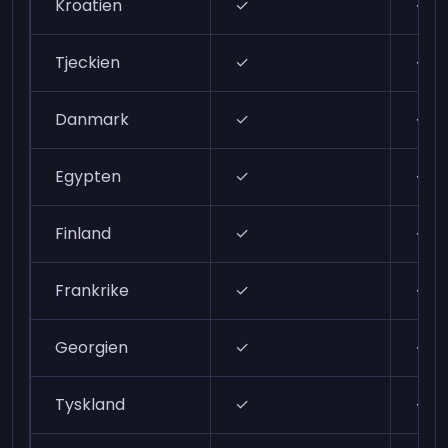
Kroatien
✓
✓
Tjeckien
✓
✓
Danmark
✓
✓
Egypten
✓
✓
Finland
✓
✓
Frankrike
✓
✓
Georgien
✓
✓
Tyskland
✓
✓