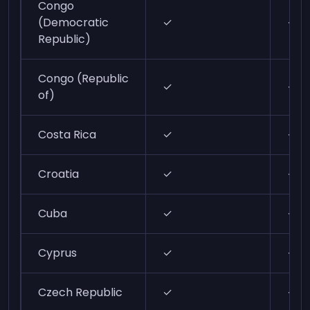
Congo
(Democratic
✓
✓
Republic)
Congo (Republic
✓
✓
of)
Costa Rica
✓
✓
Croatia
✓
✓
Cuba
✓
✓
Cyprus
✓
✓
Czech Republic
✓
✓