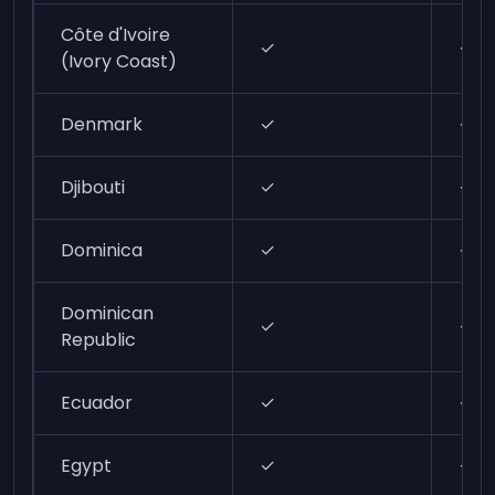
Côte d'Ivoire
✓
✓
(Ivory Coast)
Denmark
✓
✓
Djibouti
✓
✓
Dominica
✓
✓
Dominican
✓
✓
Republic
Ecuador
✓
✓
Egypt
✓
✓