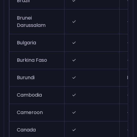
Brazil
✓
✓
Brunei
✓
✓
Darussalam
Bulgaria
✓
✓
Burkina Faso
✓
✓
Burundi
✓
N/A
Cambodia
✓
✓
Cameroon
✓
✓
Canada
✓
✓