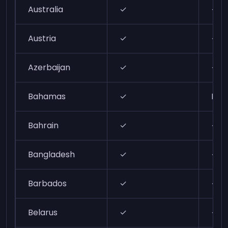
Australia
✓
✓
Austria
✓
✓
Azerbaijan
✓
✓
Bahamas
✓
N/A
Bahrain
✓
✓
Bangladesh
✓
✓
Barbados
✓
✓
Belarus
✓
✓