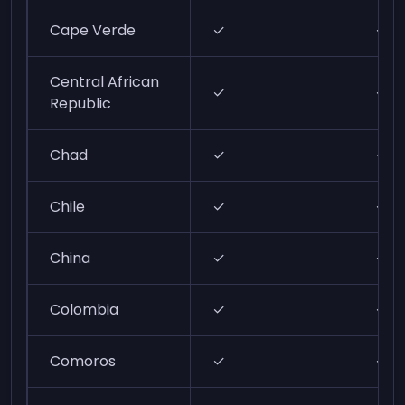
Cape Verde
✓
✓
Central African
✓
✓
Republic
Chad
✓
✓
Chile
✓
✓
China
✓
✓
Colombia
✓
✓
Comoros
✓
✓