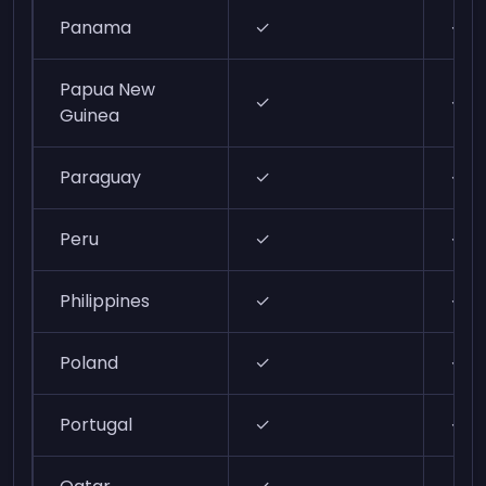
Panama
✓
✓
Papua New
✓
✓
Guinea
Paraguay
✓
✓
Peru
✓
✓
Philippines
✓
✓
Poland
✓
✓
Portugal
✓
✓