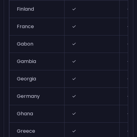
Finland
✓
✓
France
✓
✓
Gabon
✓
✓
Gambia
✓
✓
Georgia
✓
✓
Germany
✓
✓
Ghana
✓
✓
Greece
✓
✓