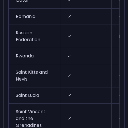
Qatar
✓
✓
Romania
✓
✓
Russian
✓
N/A
Federation
Rwanda
✓
✓
Saint Kitts and
✓
✓
Nevis
Saint Lucia
✓
✓
Saint Vincent
and the
✓
✓
Grenadines