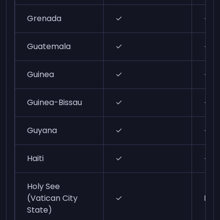
Grenada
✓
✓
Guatemala
✓
✓
Guinea
✓
✓
Guinea-Bissau
✓
✓
Guyana
✓
✓
Haiti
✓
✓
Holy See
(Vatican City
✓
N/A
State)