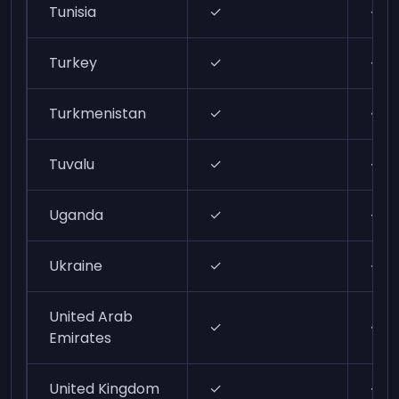
Tunisia
✓
✓
Turkey
✓
✓
Turkmenistan
✓
✓
Tuvalu
✓
✓
Uganda
✓
✓
Ukraine
✓
✓
United Arab
✓
✓
Emirates
United Kingdom
✓
✓