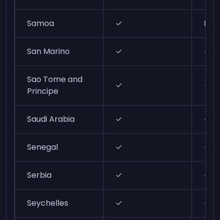
Samoa
✓
N/A
San Marino
✓
✓
Sao Tome and
✓
✓
Principe
Saudi Arabia
✓
✓
Senegal
✓
✓
Serbia
✓
✓
Seychelles
✓
✓