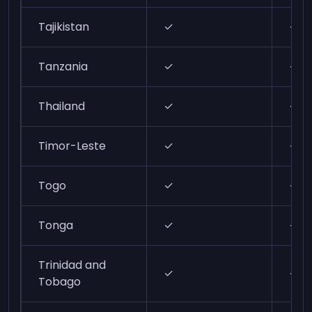
Tajikistan
✓
✓
Tanzania
✓
✓
Thailand
✓
✓
Timor-Leste
✓
✓
Togo
✓
✓
Tonga
✓
✓
Trinidad and
✓
✓
Tobago