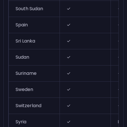
South Sudan
✓
✓
Spain
✓
✓
Sri Lanka
✓
✓
Sudan
✓
✓
Suriname
✓
✓
Sweden
✓
✓
Switzerland
✓
✓
Syria
✓
N/A