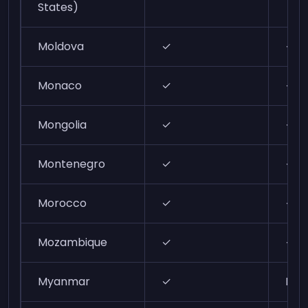
States)
Moldova
✓
✓
Monaco
✓
✓
Mongolia
✓
✓
Montenegro
✓
✓
Morocco
✓
✓
Mozambique
✓
✓
Myanmar
✓
N/A