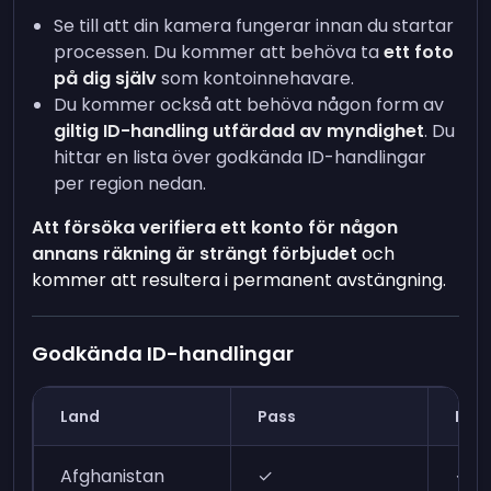
Se till att din kamera fungerar innan du startar
processen.
Du kommer att behöva ta
ett foto
på dig själv
som kontoinnehavare.
Du kommer också att behöva någon form av
giltig ID-handling utfärdad av myndighet
. Du
hittar en lista över godkända ID-handlingar
per region nedan.
Att försöka verifiera ett konto för någon
annans räkning är strängt förbjudet
och
kommer att resultera i permanent avstängning.
Godkända ID-handlingar
Land
Pass
ID-k
Afghanistan
✓
✓