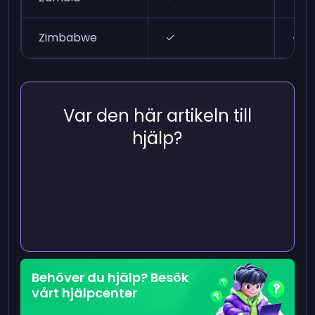
Zimbabwe
✓
✓
Var den här artikeln till
hjälp?
Behöver du hjälp? Besök
vårt hjälpcenter