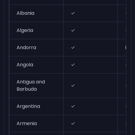
Albania
✓
✓
Algeria
✓
✓
Andorra
✓
N/A
Angola
✓
✓
Antigua and
✓
✓
Barbuda
Argentina
✓
✓
Armenia
✓
✓