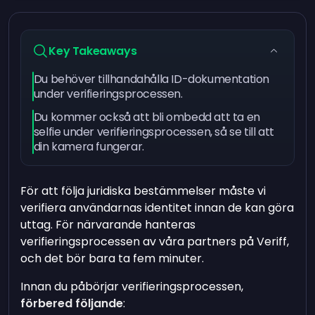
Key Takeaways
Du behöver tillhandahålla ID-dokumentation
under verifieringsprocessen.
Du kommer också att bli ombedd att ta en
selfie under verifieringsprocessen, så se till att
din kamera fungerar.
För att följa juridiska bestämmelser måste vi
verifiera användarnas identitet innan de kan göra
uttag. För närvarande hanteras
verifieringsprocessen av våra partners på Veriff,
och det bör bara ta fem minuter.
Innan du påbörjar verifieringsprocessen,
förbered följande
: