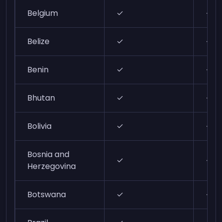
Belgium
✓
✓
Belize
✓
✓
Benin
✓
✓
Bhutan
✓
✓
Bolivia
✓
✓
Bosnia and
✓
✓
Herzegovina
Botswana
✓
✓