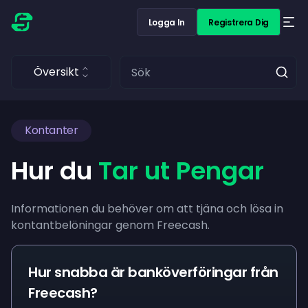
Logga In
Registrera Dig
Översikt
Kontanter
Hur du
Tar ut Pengar
Informationen du behöver om att tjäna och lösa in
kontantbelöningar genom Freecash.
Hur snabba är banköverföringar från
Freecash?