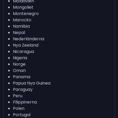
Moldavien
Mongoliet
Montenegro
Marocko
Namibia
Nepal
Nederländerna
Nya Zeeland
Nicaragua
Nigeria
Norge
Oman
Panama
Papua Nya Guinea
Paraguay
Peru
Filippinerna
Polen
Portugal