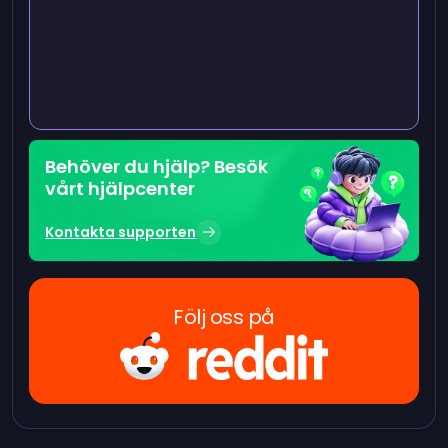
Behöver du hjälp? Besök
vårt hjälpcenter
Kontakta supporten
Följ oss på