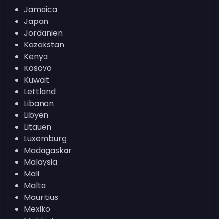
Jamaica
Japan
Jordanien
Kazakstan
Kenya
Kosovo
Kuwait
Lettland
Libanon
Libyen
Litauen
Luxemburg
Madagaskar
Malaysia
Mali
Malta
Mauritius
Mexiko