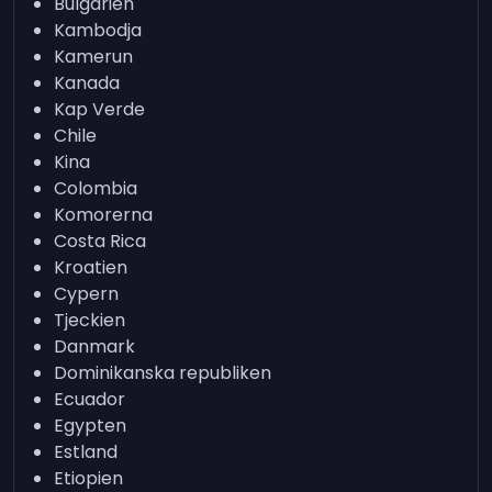
Bulgarien
Kambodja
Kamerun
Kanada
Kap Verde
Chile
Kina
Colombia
Komorerna
Costa Rica
Kroatien
Cypern
Tjeckien
Danmark
Dominikanska republiken
Ecuador
Egypten
Estland
Etiopien