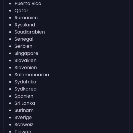
Puerto Rico
Qatar
Rumänien
Ryssland
Saudiarabien
Senegal
Serbien
Singapore
Slovakien
Slovenien
Salomonöarna
Sydafrika
Sydkorea
Spanien
Sri Lanka
Surinam
Sverige
Schweiz
Taiwan