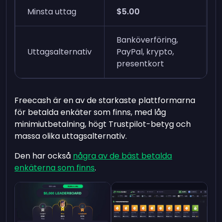
Minsta uttag
$5.00
Banköverföring,
Uttagsalternativ
PayPal, krypto,
presentkort
Freecash är en av de starkaste plattformarna
för betalda enkäter som finns, med låg
minimiutbetalning, högt Trustpilot-betyg och
massa olika uttagsalternativ.
Den har också
några av de bäst betalda
enkäterna som finns
.