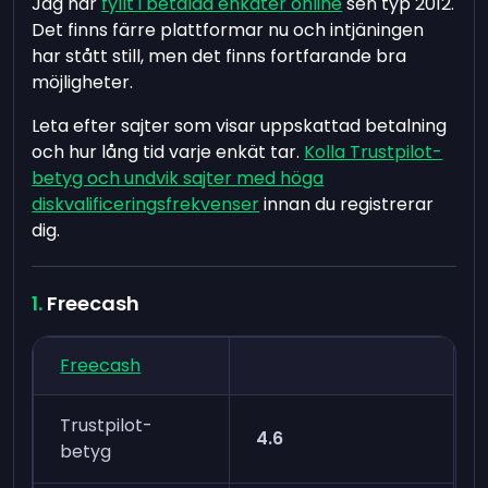
Jag har
fyllt i betalda enkäter online
sen typ 2012.
Det finns färre plattformar nu och intjäningen
har stått still, men det finns fortfarande bra
möjligheter.
Leta efter sajter som visar uppskattad betalning
och hur lång tid varje enkät tar.
Kolla Trustpilot-
betyg och undvik sajter med höga
diskvalificeringsfrekvenser
innan du registrerar
dig.
Freecash
Freecash
Trustpilot-
4.6
betyg