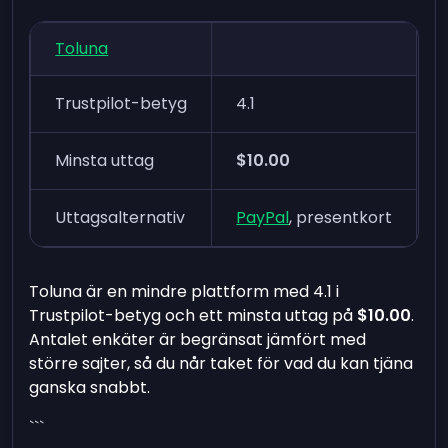
Toluna
Trustpilot-betyg
4.1
Minsta uttag
$10.00
Uttagsalternativ
PayPal
, presentkort
Toluna är en mindre plattform med 4.1 i
Trustpilot-betyg och ett minsta uttag på
$10.00
.
Antalet enkäter är begränsat jämfört med
större sajter, så du når taket för vad du kan tjäna
ganska snabbt.
```