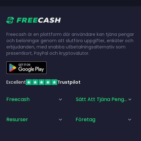
Freecash är en plattform där användare kan tjäna pengar
och belöningar genom att slutföra uppgifter, enkäter och
erbjudanden, med snabba utbetalningsalternativ som
presentkort, PayPal och kryptovalutor.
Excellent
Trustpilot
Freecash
Sätt Att Tjäna Pengar
Resurser
Företag