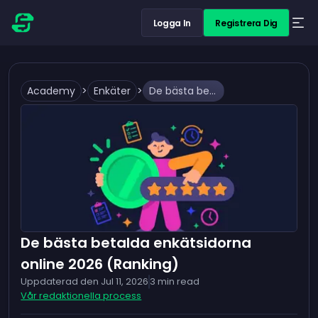
Logga In
Registrera Dig
Academy
>
Enkäter
>
De bästa betalda enkätsidorna online 2026 (Ranking)
De bästa betalda enkätsidorna
online 2026 (Ranking)
Uppdaterad den
Jul 11, 2026
3
min read
Vår redaktionella process