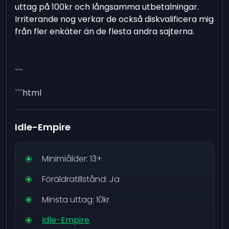
uttag på 100kr och långsamma utbetalningar.
Irriterande nog verkar de också diskvalificera mig
från fler enkäter än de flesta andra sajterna.
```
```html
Idle-Empire
Minimiålder: 13+
Föräldratillstånd: Ja
Minsta uttag: 10kr
Idle-Empire