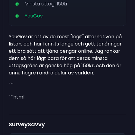
Minsta uttag: 150kr
YouGov
YouGov är ett av de mest "legit" alternativen på
listan, och har funnits länge och gett tonåringar
ett bra sätt att tjäna pengar online. Jag rankar
dem så här lågt bara för att deras minsta
uttagsgräns är ganska hög på 150kr, och den är
ännu högre i andra delar av världen.
```
```html
SurveySavvy