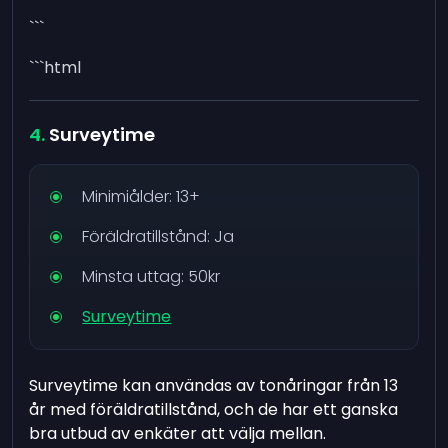
```
```html
Surveytime
Minimiålder: 13+
Föräldratillstånd: Ja
Minsta uttag: 50kr
Surveytime
Surveytime kan användas av tonåringar från 13
år med föräldratillstånd, och de har ett ganska
bra utbud av enkäter att välja mellan.