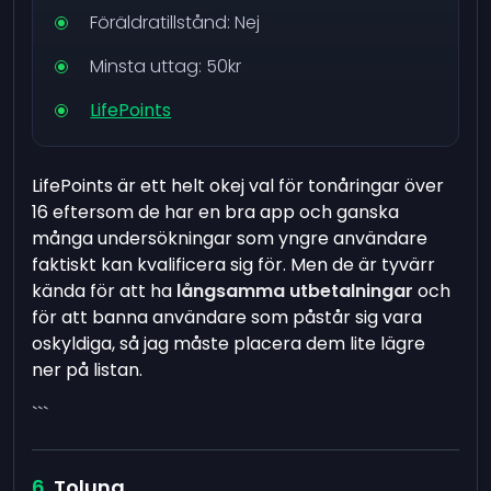
Föräldratillstånd: Nej
Minsta uttag: 50kr
LifePoints
LifePoints är ett helt okej val för tonåringar över
16 eftersom de har en bra app och ganska
många undersökningar som yngre användare
faktiskt kan kvalificera sig för. Men de är tyvärr
kända för att ha
långsamma utbetalningar
och
för att banna användare som påstår sig vara
oskyldiga, så jag måste placera dem lite lägre
ner på listan.
```
Toluna