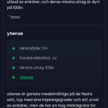
utbud av enkäter, och deras minsta uttag är dyrt
på 100kr.
```html
ySense
Minimiålder: 13+
Föräldratillstånd: Ja
Minsta uttag: 100kr
ySense
ySense är ganska medelmåttiga på de flesta
sätt, typ med sina intjäningsgrader och sitt urval
av enkäter, men de har en hög minimigräns för