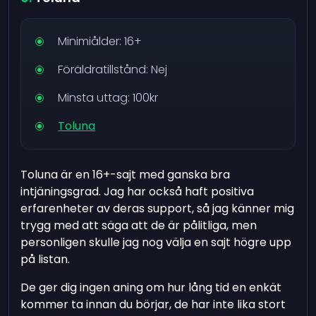
Minimiålder: 16+
Föräldratillstånd: Nej
Minsta uttag: 100kr
Toluna
Toluna är en 16+-sajt med ganska bra
intjäningsgrad. Jag har också haft positiva
erfarenheter av deras support, så jag känner mig
trygg med att säga att de är pålitliga, men
personligen skulle jag nog välja en sajt högre upp
på listan.
De ger dig ingen aning om hur lång tid en enkät
kommer ta innan du börjar, de har inte lika stort