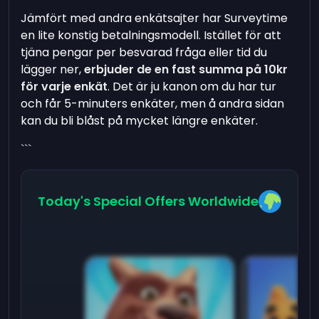
Jämfört med andra enkätsajter har Surveytime
en lite konstig betalningsmodell. Istället för att
tjäna pengar per besvarad fråga eller tid du
lägger ner,
erbjuder de en fast summa på 10kr
för varje enkät
. Det är ju kanon om du har tur
och får 5-minuters enkäter, men å andra sidan
kan du bli blåst på mycket längre enkäter.
```
Today's Special Offers Worldwide