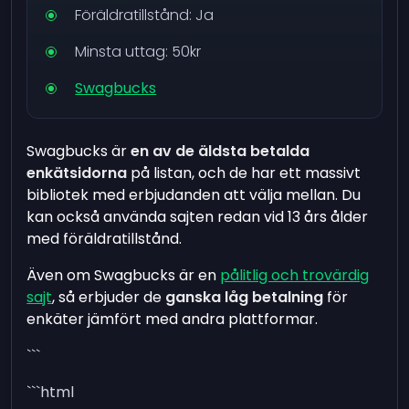
Föräldratillstånd: Ja
Minsta uttag: 50kr
Swagbucks
Swagbucks är
en av de äldsta betalda
enkätsidorna
på listan, och de har ett massivt
bibliotek med erbjudanden att välja mellan. Du
kan också använda sajten redan vid 13 års ålder
med föräldratillstånd.
Även om Swagbucks är en
pålitlig och trovärdig
sajt
, så erbjuder de
ganska låg betalning
för
enkäter jämfört med andra plattformar.
```
```html