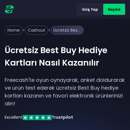
Giriş Yap
Kaydol
Home
>
Cashout
>
Ücretsiz Best Buy Hediye Kartları Nasıl Kazanılır
Ücretsiz Best Buy Hediye
Kartları Nasıl Kazanılır
Freecash'te oyun oynayarak, anket doldurarak
ve ürün test ederek ücretsiz Best Buy hediye
kartları kazanın ve favori elektronik ürünlerinizi
alın!
Excellent
Trustpilot