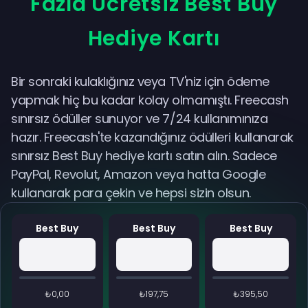
Fazla Ücretsiz Best Buy
Hediye Kartı
Bir sonraki kulaklığınız veya TV'niz için ödeme
yapmak hiç bu kadar kolay olmamıştı. Freecash
sınırsız ödüller sunuyor ve 7/24 kullanımınıza
hazır. Freecash'te kazandığınız ödülleri kullanarak
sınırsız Best Buy hediye kartı satın alın. Sadece
PayPal, Revolut, Amazon veya hatta Google
kullanarak para çekin ve hepsi sizin olsun.
Best Buy
Best Buy
Best Buy
₺0,00
₺197,75
₺395,50