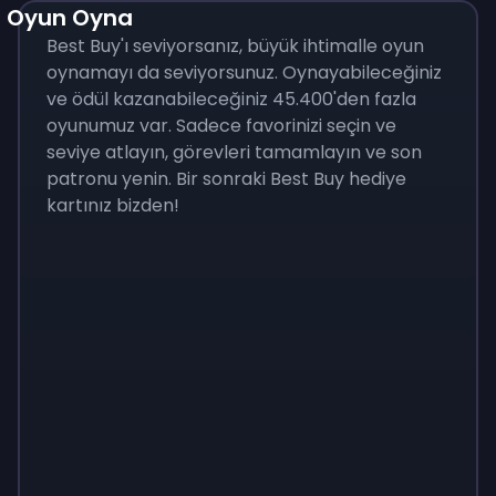
Oyun Oyna
Best Buy'ı seviyorsanız, büyük ihtimalle oyun
oynamayı da seviyorsunuz. Oynayabileceğiniz
ve ödül kazanabileceğiniz 45.400'den fazla
oyunumuz var. Sadece favorinizi seçin ve
seviye atlayın, görevleri tamamlayın ve son
patronu yenin. Bir sonraki Best Buy hediye
kartınız bizden!
Monopoly
$
215