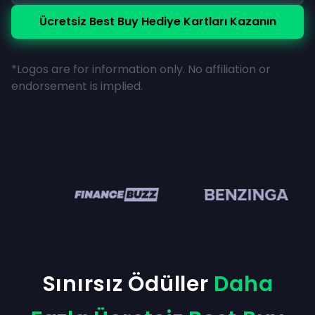
Ücretsiz Best Buy Hediye Kartları Kazanın
*Logos are for information only. No affiliation or
endorsement is implied.
en
Sınırsız Ödüller
Daha