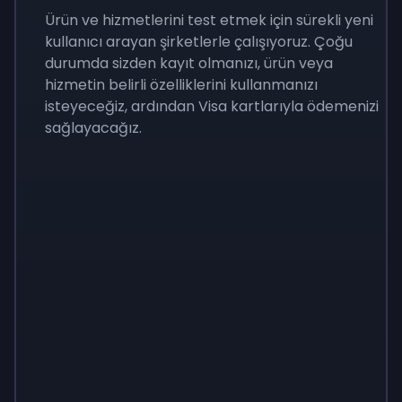
Ürün ve hizmetlerini test etmek için sürekli yeni
kullanıcı arayan şirketlerle çalışıyoruz. Çoğu
durumda sizden kayıt olmanızı, ürün veya
hizmetin belirli özelliklerini kullanmanızı
isteyeceğiz, ardından Visa kartlarıyla ödemenizi
sağlayacağız.
Sign up
Sign up
Sign up
₺400
₺40
₺138