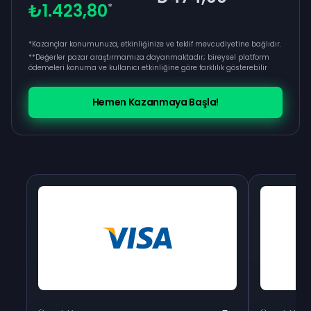
₺1.423,80
*
*Kazançlar konumunuza, etkinliğinize ve teklif mevcudiyetine bağlıdır.
**
Değerler pazar araştırmamıza dayanmaktadır; bireysel platform
ödemeleri konuma ve kullanıcı etkinliğine göre farklılık gösterebilir
Hemen Kazanmaya Başla!