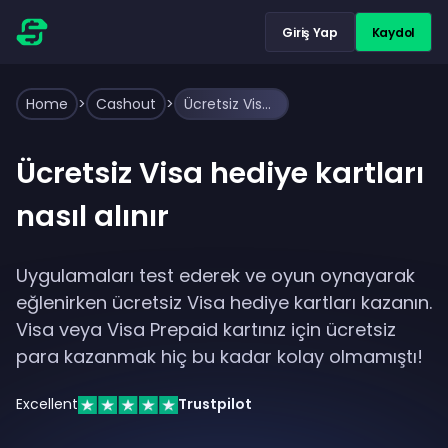
Giriş Yap
Kaydol
Home
>
Cashout
>
Ücretsiz Visa hediye kartları nasıl alınır
Ücretsiz Visa hediye kartları
nasıl alınır
Uygulamaları test ederek ve oyun oynayarak
eğlenirken ücretsiz Visa hediye kartları kazanın.
Visa veya Visa Prepaid kartınız için ücretsiz
para kazanmak hiç bu kadar kolay olmamıştı!
Excellent
Trustpilot