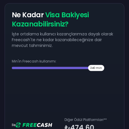
Ne Kadar
Visa Bakiyesi
Kazanabilirsiniz?
İşte ortalama kullanıcı kazançlarımıza dayalı olarak
Freecash'te ne kadar kazanabileceğinize dair
mevcut tahminimiz.
Min'in Freecash kullanımı:
240
min
Diğer Ödül Platformları
**
Ile
₺474,60