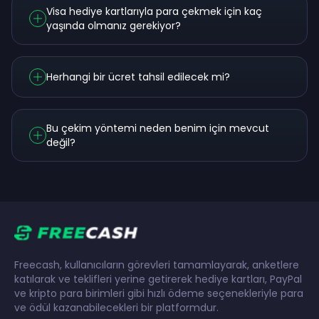
Visa hediye kartlarıyla para çekmek için kaç
yaşında olmanız gerekiyor?
Herhangi bir ücret tahsil edilecek mi?
Bu çekim yöntemi neden benim için mevcut
değil?
Freecash, kullanıcıların görevleri tamamlayarak, anketlere
katılarak ve teklifleri yerine getirerek hediye kartları, PayPal
ve kripto para birimleri gibi hızlı ödeme seçenekleriyle para
ve ödül kazanabilecekleri bir platformdur.