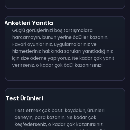
Anketleri Yanıtla
Güçlü görüşlerinizi boş tartışmalara
harcamayın, bunun yerine ödüller kazanın.
Favori oyunlarınız, uygulamalarınız ve
hizmetleriniz hakkında soruları yanıtladığınız
için size ödeme yapıyoruz. Ne kadar çok yanıt
verirseniz, o kadar çok ödül kazanırsınız!
Test Ürünleri
Test etmek çok basit; kaydolun, ürünleri
deneyin, para kazanın. Ne kadar çok
keşfederseniz, o kadar çok kazanırsınız.