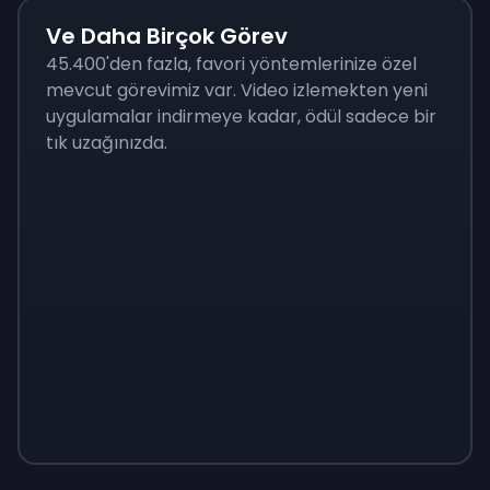
Ve Daha Birçok Görev
45.400'den fazla, favori yöntemlerinize özel
mevcut görevimiz var. Video izlemekten yeni
uygulamalar indirmeye kadar, ödül sadece bir
tık uzağınızda.