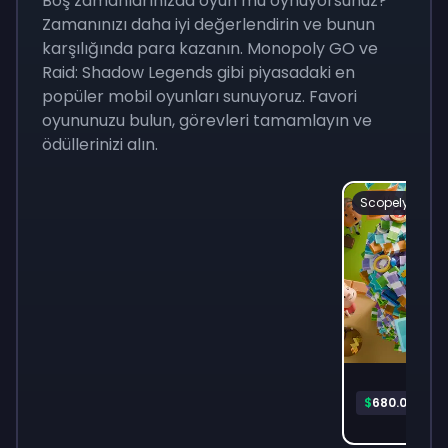
Boş zamanlarınızda oyun mu oynuyorsunuz?
Zamanınızı daha iyi değerlendirin ve bunun
karşılığında para kazanın. Monopoly GO ve
Raid: Shadow Legends gibi piyasadaki en
popüler mobil oyunları sunuyoruz. Favori
oyununuzu bulun, görevleri tamamlayın ve
ödüllerinizi alın.
Scopely
Pla
$
680.06