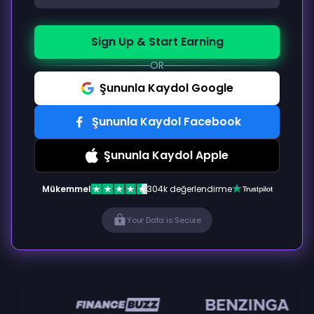
Sign Up & Start Earning
OR
Şununla Kaydol Google
Şununla Kaydol Facebook
Şununla Kaydol Apple
Mükemmel
304k değerlendirme
Your Data is Secure
en