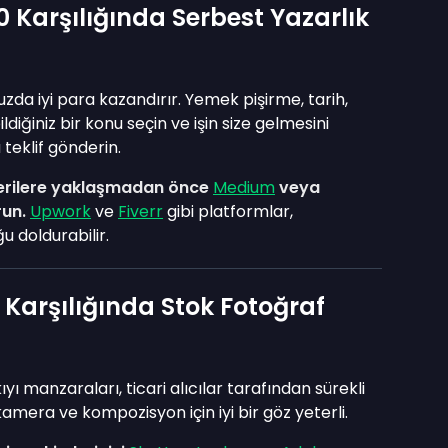
Karşılığında Serbest Yazarlık
zda iyi para kazandırır. Yemek pişirme, tarih,
diğiniz bir konu seçin ve işin size gelmesini
teklif gönderin.
şterilere yaklaşmadan önce
Medium
veya
run.
Upwork
ve
Fiverr
gibi platformlar,
 doldurabilir.
Karşılığında Stok Fotoğraf
yı manzaraları, ticari alıcılar tarafından sürekli
kamera ve kompozisyon için iyi bir göz yeterli.