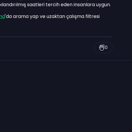
apılandırılmış saatleri tercih eden insanlara uygun.
and
'da arama yap ve uzaktan çalışma filtresi
0