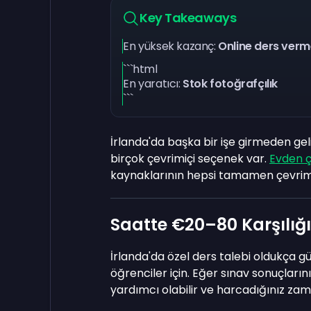
Key Takeaways
En yüksek kazanç:
Online ders ver
```html
En yaratıcı:
Stok fotoğrafçılık
```
İrlanda'da başka bir işe girmeden gel
birçok çevrimiçi seçenek var.
Evden ç
kaynaklarının hepsi tamamen çevrimiç
Saatte €20–80 Karşılığı
İrlanda'da özel ders talebi oldukça gü
öğrenciler için. Eğer sınav sonuçların
yardımcı olabilir ve harcadığınız zama