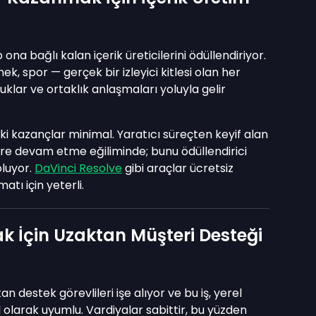
 ona bağlı kalan içerik üreticilerini ödüllendiriyor.
ek, spor — gerçek bir izleyici kitlesi olan her
uklar ve ortaklık anlaşmaları yoluyla gelir
 kazançlar minimal. Yaratıcı süreçten keyif alan
üre devam etme eğiliminde; bunu ödüllendirici
oluyor.
DaVinci Resolve
gibi araçlar ücretsiz
atı için yeterli.
 İçin Uzaktan Müşteri Desteği
an destek görevlileri işe alıyor ve bu iş, yerel
al olarak uyumlu. Vardiyalar sabittir, bu yüzden