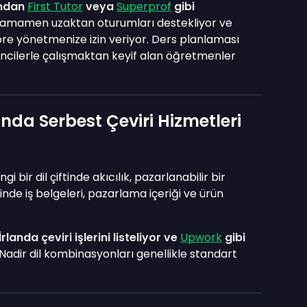
ından
First Tutor
veya
Superprof
gibi
 tamamen uzaktan oturumları destekliyor ve
öre yönetmenize izin veriyor. Ders planlaması
rencilerle çalışmaktan keyif alan öğretmenler
nda Serbest Çeviri Hizmetleri
 bir dil çiftinde akıcılık, pazarlanabilir bir
nde iş belgeleri, pazarlama içeriği ve ürün
İrlanda çeviri işlerini listeliyor ve
Upwork
gibi
Nadir dil kombinasyonları genellikle standart