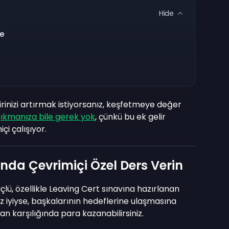
Hide
me
irinizi artırmak istiyorsanız, keşfetmeye değer
ıkmanıza bile gerek yok
, çünkü bu ek gelir
i çalışıyor.
nda Çevrimiçi Özel Ders Verin
çlü, özellikle Leaving Cert sınavına hazırlanan
ız iyiyse, başkalarının hedeflerine ulaşmasına
n karşılığında para kazanabilirsiniz.