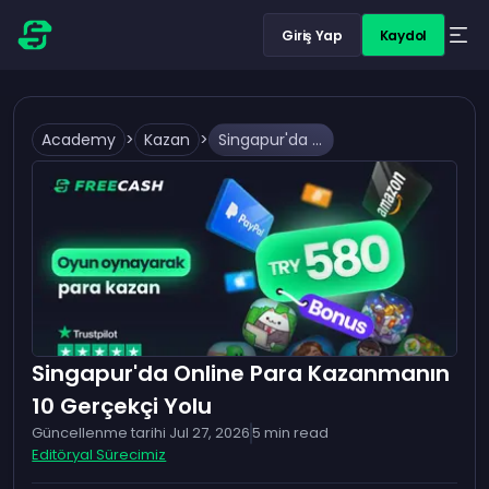
Giriş Yap
Kaydol
Academy
>
Kazan
>
Singapur'da Online Para Kazanmanın 10 Gerçekçi Yolu
Singapur'da Online Para Kazanmanın
10 Gerçekçi Yolu
Güncellenme tarihi
Jul 27, 2026
5
min read
Editöryal Sürecimiz