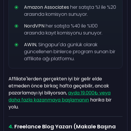
Amazon Associates
her satışta %1 ile %20
arasında komisyon sunuyor.
NordVPN
her satışta %40 ile %100
arasında kayıt komisyonu sunuyor.
AWIN
, Singapur'da günlük olarak
güncellenen binlerce program sunan bir
affiliate ağı platformu.
Affiliate'lerden gerçekten iyi bir gelir elde
etmeden önce birkaç hafta geçebilir, ancak
pazarlamayı iyi biliyorsan,
ayda 19.000₺ veya
daha fazla kazanmaya başlamanın
harika bir
yolu.
Freelance Blog Yazarı (Makale Başına