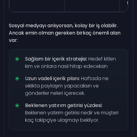
tekn
Sosyal medyayı anlıyorsan, kolay bir iş olabilir.
Ancak emin olman gereken birkaç önemli alan
var:
Sağlam bir içerik stratejisi:
Hedef kitlen
kim ve onlara nasıl hitap edeceksin
Uzun vadeli içerik planı:
Haftada ne
sıklıkta paylaşım yapacaksın ve
gönderiler neleri içerecek.
Beklenen yatırım getirisi yüzdesi:
Beklenen yatırım getirisi nedir ve müşteri
kaç takipçiye ulaşmayı bekliyor.