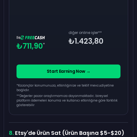
diğer online işler
**
Ile
₺1.423,80
₺711,90
*
Start Earning Now →
*Kazançlar konumunuza, etkinliğinize ve teklif mevcudiyetine
bağlıdır.
**
Değerler pazar araştırmamıza dayanmaktadır; bireysel
platform ödemeleri konuma ve kullanıcı etkinliğine göre farklılık
gösterebilir
Etsy'de Ürün Sat (Ürün Başına $5-$20)