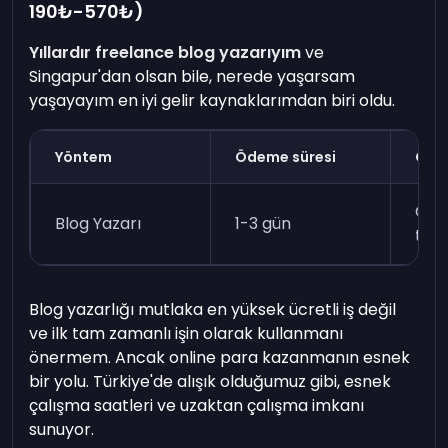
190₺-570₺)
Yıllardır freelance blog yazarıyım
ve
Singapur'dan olsan bile, nerede yaşarsam
yaşayayım en iyi gelir kaynaklarımdan biri oldu.
Yöntem
Ödeme süresi
Gere
Gaze
Blog Yazarı
1-3 gün
tem
Blog yazarlığı mutlaka en yüksek ücretli iş değil
ve ilk tam zamanlı işin olarak kullanmanı
önermem. Ancak online para kazanmanın esnek
bir yolu. Türkiye'de alışık olduğumuz gibi, esnek
çalışma saatleri ve uzaktan çalışma imkanı
sunuyor.