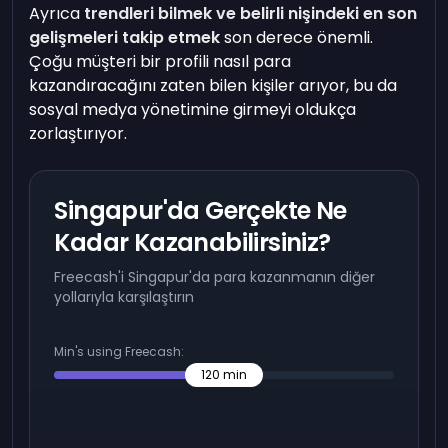
Ayrıca
trendleri bilmek ve belirli nişindeki en son
gelişmeleri takip etmek
son derece önemli.
Çoğu müşteri bir profili nasıl para
kazandıracağını zaten bilen kişiler arıyor, bu da
sosyal medya yönetimine girmeyi oldukça
zorlaştırıyor.
Singapur'da Gerçekte Ne
Kadar Kazanabilirsiniz?
Freecash'i Singapur'da para kazanmanın diğer
yollarıyla karşılaştırın
Min's using Freecash:
120
min