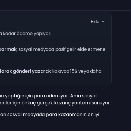
Hide
a kadar ödeme yapıyor.
ıkarmak
, sosyal medyada pasif gelir elde etmene
olarak gönderi yazarak
kolayca 15$ veya daha
a yaptığın için para ödemiyor. Ama sosyal
anlar için birkaç gerçek kazanç yöntemi sunuyor.
rmadan sosyal medyada para kazanmanın en iyi