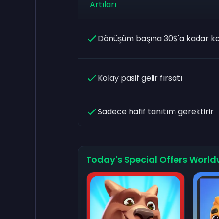
Artıları
Dönüşüm başına 30$'a kadar k
Kolay pasif gelir fırsatı
Sadece hafif tanıtım gerektirir
Today's Special Offers World