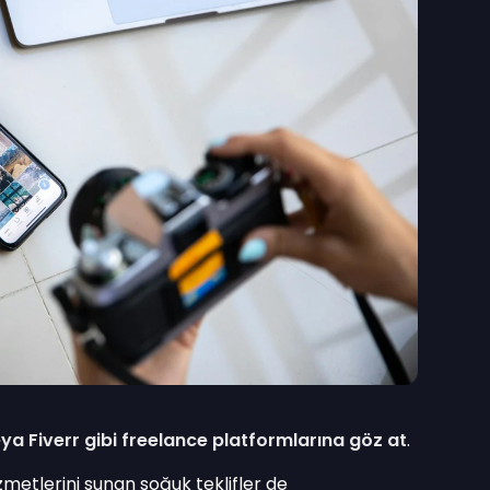
a Fiverr gibi freelance platformlarına göz at
.
zmetlerini sunan soğuk teklifler de