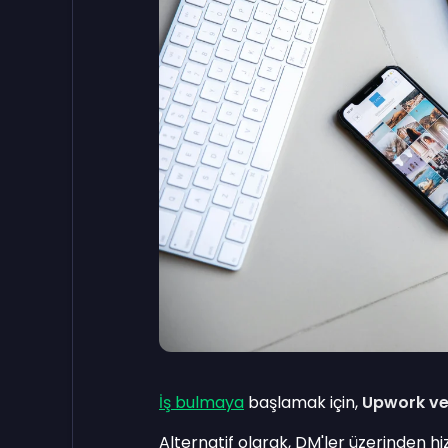
İş bulmaya
başlamak için,
Upwork vey
Alternatif olarak, DM'ler üzerinden hi