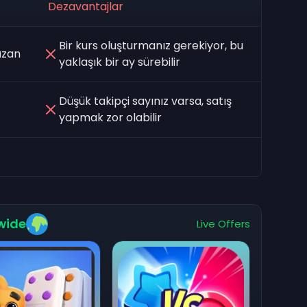
Dezavantajlar
Bir kurs oluşturmanız gerekiyor, bu
azan
yaklaşık bir ay sürebilir
Düşük takipçi sayınız varsa, satış
yapmak zor olabilir
wide
Live Offers