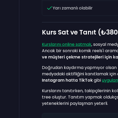
Yarı zamanlı olabilir
Kurs Sat ve Tanıt (₺380
Kurslarını online satmak
, sosyal med
Ancak bir sonraki komik reels'i aram
ve müşteri çekme stratejileri için k
Doğrudan kaydırma yapmıyor olsan b
medyadaki aktifliğini kanıtlamak için 
Instagram hatta TikTok
gibi
uygula
Kurslarını tanıtırken, takipçilerinin k
tree oluştur. Tanıtım yapmak oldukça b
yeteneklerini paylaşman yeterli.