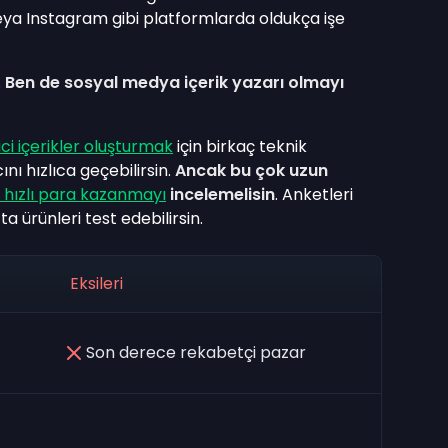
eya Instagram gibi platformlarda oldukça işe
.
Ben de sosyal medya içerik yazarı olmayı
kici içerikler oluşturmak
için birkaç teknik
nı hızlıca geçebilirsin.
Ancak bu çok uzun
 hızlı para kazanmayı
incelemelisin
. Anketleri
ta ürünleri test edebilirsin.
Eksileri
Son derece rekabetçi pazar