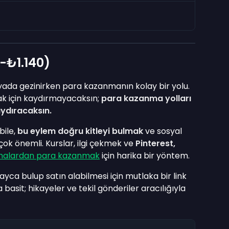
-₺1.140)
yada gezinirken para kazanmanın kolay bir yolu.
ak için kaydırmayacaksın;
para kazanma yolları
aydıracaksın.
ile,
bu eylem doğru kitleyi bulmak
ve sosyal
çok önemli. Kurslar, ilgi çekmek ve
Pinterest,
malardan para kazanmak
için harika bir yöntem.
olayca bulup satın alabilmesi için mutlaka bir link
asit; hikayeler ve tekil gönderiler aracılığıyla