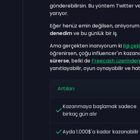
gönderebilirsin. Bu yöntem Twitter v
yarıyor.
Eğer henüz emin değilsen, anlıyorum
denedim
ve bu günlük bir iş.
Ama gerçekten inanıyorum ki
ilgi çe
öğrenirsen, çoğu influencer'ın kazancı
sürerse
, belki de
Freecash üzerinden
yanıtlayabilir, oyun oynayabilir ve hat
Artıları
Kazanmaya başlamak sadece
birkaç gün alır
Ayda 1.000$'a kadar kazanabilir