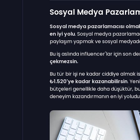
Sosyal Medya Pazarlam
Sosyal medya pazarlamacısı olma
en iyi yolu
. Sosyal medya pazarlamacı
paylaşım yapmak ve sosyal medyada
Bu iş aslında influencer'lar için son 
çekmezsin.
Bu tür bir işi ne kadar ciddiye almak i
₺1.520'ye kadar kazanabilirsin
. Yen
bütçeleri genellikle daha düşüktür, bu
deneyim kazandırmanın en iyi yoludu