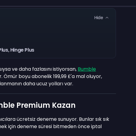
Hide
Plus, Hinge Plus
ıysa ve daha fazlasını istiyorsan,
Bumble
or. Ömür boyu abonelik 199,99 £'a mal oluyor,
anmanın daha ucuz yolları var.
umble Premium Kazan
lara ücretsiz deneme sunuyor. Bunlar sık sık
mek için deneme süresi bitmeden önce iptal