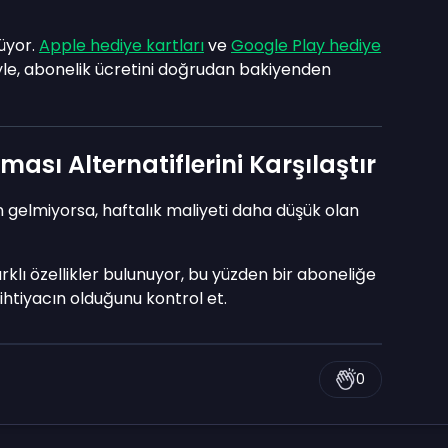
üyor.
Apple hediye kartları
ve
Google Play hediye
le, abonelik ücretini doğrudan bakiyenden
ası Alternatiflerini Karşılaştır
gelmiyorsa, haftalık maliyeti daha düşük olan
rklı özellikler bulunuyor, bu yüzden bir aboneliğe
tiyacın olduğunu kontrol et.
0