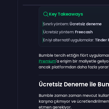
Key Takeaways
Sınırlı yöntem:
Ücretsiz deneme
Ücretsiz yöntem:
Freecash
En iyi alternatif uygulamalar:
Tinder 
Bumble tercih ettiğin flört uygulamas
Premium
'a erişim bir maliyetle geliy
ancak platformdan daha fazla yararl
Ücretsiz Deneme ile B
Bumble zaman zaman mevcut kullanıcı
karşına çıkmıyor ve ücretlendirilme
etmen gerekiyor.