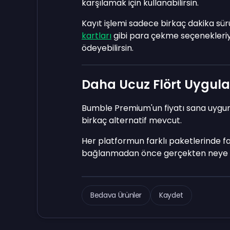
karşılamak için kullanabilirsin.
Kayıt işlemi sadece birkaç dakika sür
kartları
gibi para çekme seçenekleriy
ödeyebilirsin.
Daha Ucuz Flört Uygulam
Bumble Premium'un fiyatı sana uygun 
birkaç alternatif mevcut.
Her platformun farklı paketlerinde fa
bağlanmadan önce gerçekten neye ih
Bedava Ürünler
Kaydet