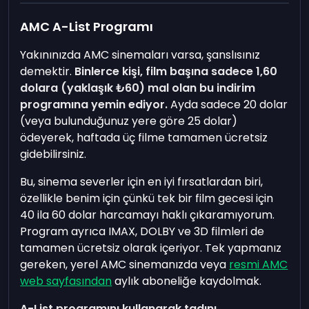
AMC A-List Programı
Yakınınızda AMC sinemaları varsa, şanslısınız
demektir.
Binlerce kişi, film başına sadece 1,60
dolara (yaklaşık ₺60) mal olan bu indirim
programına yemin ediyor.
Ayda sadece 20 dolar
(veya bulunduğunuz yere göre 25 dolar)
ödeyerek, haftada üç filme tamamen ücretsiz
gidebilirsiniz.
Bu, sinema severler için en iyi fırsatlardan biri,
özellikle benim için çünkü tek bir film gecesi için
40 ila 60 dolar harcamayı haklı çıkaramıyorum.
Program ayrıca IMAX, DOLBY ve 3D filmleri de
tamamen ücretsiz olarak içeriyor. Tek yapmanız
gereken, yerel AMC sinemanızda veya
resmi AMC
web sayfasından
aylık aboneliğe kaydolmak.
A-List programını kullanarak tadını