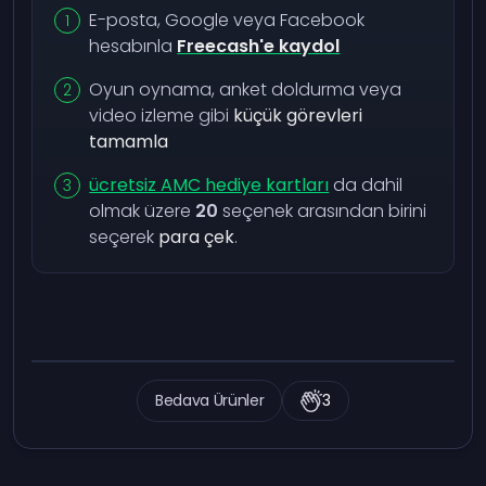
E-posta, Google veya Facebook
hesabınla
Freecash'e kaydol
Oyun oynama, anket doldurma veya
video izleme gibi
küçük görevleri
tamamla
ücretsiz AMC hediye kartları
da dahil
olmak üzere
20
seçenek arasından birini
seçerek
para çek
.
Bedava Ürünler
3