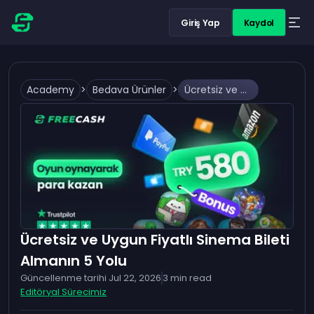
Giriş Yap
Kaydol
Academy
>
Bedava Ürünler
>
Ücretsiz ve Uygun Fiyatlı Sinema Bileti Almanın 5 Yolu
Ücretsiz ve Uygun Fiyatlı Sinema Bileti
Almanın 5 Yolu
Güncellenme tarihi
Jul 22, 2026
3
min read
Editöryal Sürecimiz