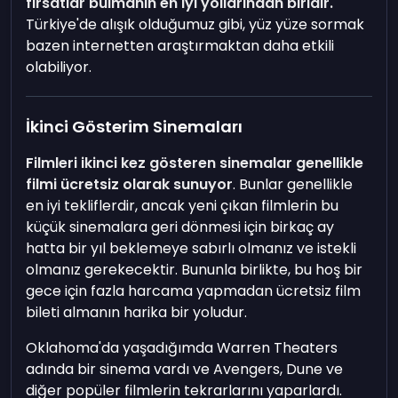
fırsatlar bulmanın en iyi yollarından biridir.
Türkiye'de alışık olduğumuz gibi, yüz yüze sormak
bazen internetten araştırmaktan daha etkili
olabiliyor.
İkinci Gösterim Sinemaları
Filmleri ikinci kez gösteren sinemalar genellikle
filmi ücretsiz olarak sunuyor
. Bunlar genellikle
en iyi tekliflerdir, ancak yeni çıkan filmlerin bu
küçük sinemalara geri dönmesi için birkaç ay
hatta bir yıl beklemeye sabırlı olmanız ve istekli
olmanız gerekecektir. Bununla birlikte, bu hoş bir
gece için fazla harcama yapmadan ücretsiz film
bileti almanın harika bir yoludur.
Oklahoma'da yaşadığımda Warren Theaters
adında bir sinema vardı ve Avengers, Dune ve
diğer popüler filmlerin tekrarlarını yaparlardı.