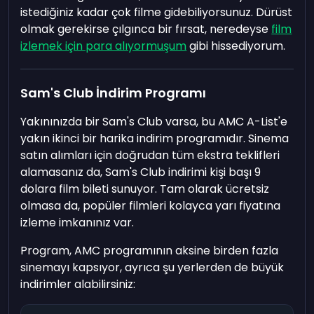
istediğiniz kadar çok filme gidebiliyorsunuz. Dürüst
olmak gerekirse çılgınca bir fırsat, neredeyse
film
izlemek için para alıyormuşum
gibi hissediyorum.
Sam's Club İndirim Programı
Yakınınızda bir Sam's Club varsa, bu AMC A-List'e
yakın ikinci bir harika indirim programıdır. Sinema
satın alımları için doğrudan tüm ekstra teklifleri
alamasanız da, Sam's Club indirimi kişi başı 9
dolara film bileti sunuyor. Tam olarak ücretsiz
olmasa da, popüler filmleri kolayca yarı fiyatına
izleme imkanınız var.
Program, AMC programının aksine birden fazla
sinemayı kapsıyor, ayrıca şu yerlerden de büyük
indirimler alabilirsiniz: