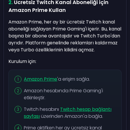
Ücretsiz Twitch Kanal Aboneliği için
Amazon Prime Kullan
Amazon Prime, her ay bir ücretsiz Twitch kanal
aboneliği sağlayan Prime Gaming'i içerir. Bu, kanal
başına bir abone avantajıdır ve Twitch Turbo'dan
ayrıdır. Platform genelinde reklamları kaldırmaz
veya Turbo özelliklerinin kilidini açmaz.
Kurulum için:
Amazon Prime
'a erişim sağla.
Amazon hesabında Prime Gaming'i
etkinleştir.
Twitch hesabını
Twitch hesap bağlantı
sayfası
üzerinden Amazon'a bağla.
Prime aktifken her ay ücretsiz kanal