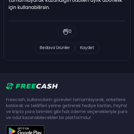
tamamlayarak kazandığın ödülleri aylık abonelik
için kullanabilirsin.
0
Bedava Ürünler
Kaydet
Freecash, kullanıcıların görevleri tamamlayarak, anketlere
katılarak ve teklifleri yerine getirerek hediye kartları, PayPal
ve kripto para birimleri gibi hızlı ödeme seçenekleriyle para
ve ödül kazanabilecekleri bir platformdur.