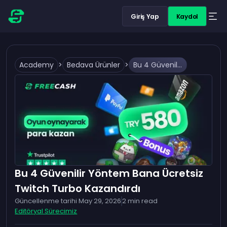
Giriş Yap
Kaydol
Academy
>
Bedava Ürünler
>
Bu 4 Güvenilir Yöntem Bana Ücretsiz Twitch Turbo Kazandırdı
Bu 4 Güvenilir Yöntem Bana Ücretsiz
Twitch Turbo Kazandırdı
Güncellenme tarihi
May 29, 2026
2
min read
Editöryal Sürecimiz