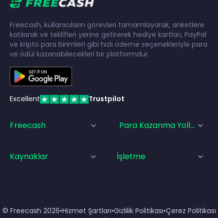
Freecash, kullanıcıların görevleri tamamlayarak, anketlere
katılarak ve teklifleri yerine getirerek hediye kartları, PayPal
ve kripto para birimleri gibi hızlı ödeme seçenekleriyle para
ve ödül kazanabilecekleri bir platformdur.
Excellent
Trustpilot
Freecash
Para Kazanma Yolları
Kaynaklar
İşletme
© Freecash
2026
•
Hizmet Şartları
•
Gizlilik Politikası
•
Çerez Politikası