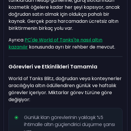
tanklardan hesap günlerine, garaj slotlarından
kozmetik öğelere kadar her şeyi kapsıyor, ancak
doğrudan satın almak için oldukça pahalı bir
kaynak. Gerçek para harcamadan ücretsiz altın
biriktirmenin birkaç yolu var.
Ayrıca
PC'de World of Tanks'te nasıl altın
kazanılır
konusunda ayrı bir rehber de mevcut.
Görevleri ve Etkinlikleri Tamamla
World of Tanks Blitz, doğrudan veya konteynerler
aracılığıyla altın ödüllendiren günlük ve haftalık
görevler içeriyor. Miktarlar görev türüne göre
değişiyor:
Günlük klan görevlerinin yaklaşık %5
ihtimalle altın güçlendirici düşürme şansı