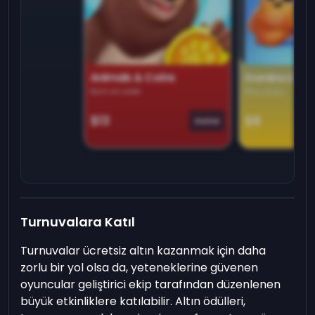
Animals & Coins
Domino Dre
Earn on side
Play daily
$13
$9
Game
Turnuvalara Katıl
Turnuvalar ücretsiz altın kazanmak için daha
zorlu bir yol olsa da, yeteneklerine güvenen
oyuncular geliştirici ekip tarafından düzenlenen
büyük etkinliklere katılabilir. Altın ödülleri,