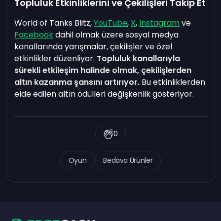
Topluluk Etkinliklerini ve Çekilişleri Takip Et
World of Tanks Blitz,
YouTube
,
X
,
Instagram
ve
Facebook
dahil olmak üzere sosyal medya
kanallarında yarışmalar, çekilişler ve özel
etkinlikler düzenliyor.
Topluluk kanallarıyla
sürekli etkileşim halinde olmak, çekilişlerden
altın kazanma şansını artırıyor.
Bu etkinliklerden
elde edilen altın ödülleri değişkenlik gösteriyor.
0
Oyun
Bedava Ürünler