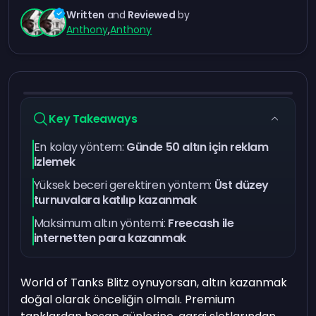
Written
and
Reviewed
by
Anthony
,
Anthony
Key Takeaways
En kolay yöntem:
Günde 50 altın için reklam
izlemek
Yüksek beceri gerektiren yöntem:
Üst düzey
turnuvalara katılıp kazanmak
Maksimum altın yöntemi:
Freecash ile
internetten para kazanmak
World of Tanks Blitz oynuyorsan, altın kazanmak
doğal olarak önceliğin olmalı. Premium