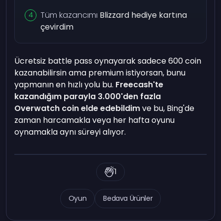
Tüm kazancımı
Blizzard hediye kartına
çevirdim
Ücretsiz battle pass oynayarak sadece 600 coin
kazanabilirsin ama premium istiyorsan, bunu
yapmanın en hızlı yolu bu.
Freecash'te
kazandığım parayla 3.000'den fazla
Overwatch coin elde edebildim
ve bu, Bing'de
zaman harcamakla veya her hafta oyunu
oynamakla aynı süreyi alıyor.
1
Oyun
Bedava Ürünler