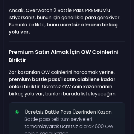
Ancak, Overwatch 2 Battle Pass PREMIUM'u
istiyorsanız, bunun için genellikle para gerekiyor.
Bununla birlikte,
bunu ücretsiz almanın birkaç
yolu var.
Premium Satın Almak İçin OW Coinlerini
Biriktir
Zor kazanılan OW coinlerini harcamak yerine,
premium battle pass'i satın alabilene kadar
onları biriktir
. Ücretsiz OW coin kazanmanın
birkaç yolu var, bunları burada listeleyeceğim.
Ücretsiz Battle Pass Üzerinden Kazan
:
Battle pass'teki tüm seviyeleri
tamamlayarak ücretsiz olarak 600 OW
coin'e kadar kazan