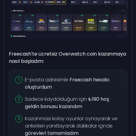
Freecash'te ücretsiz Overwatch coin kazanmaya
nasıl başladım:
E-posta adresimle
Freecash hesabı
oluşturdum
Sadece kaydolduğum için
₺190 hoş
geldin bonusu kazandım
Kazanması kolay oyunlar oynayarak ve
anketleri yanıtlayarak dakikalar içinde
görevleri tamamladım