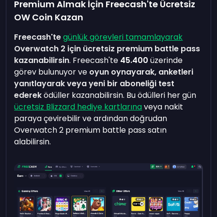
Premium Almak İçin Freecash'te Ücretsiz
OW Coin Kazan
Freecash'te
günlük görevleri tamamlayarak
Overwatch 2 için ücretsiz premium battle pass
kazanabilirsin
. Freecash'te
45.400
üzerinde
görev bulunuyor ve
oyun oynayarak, anketleri
yanıtlayarak veya yeni bir aboneliği test
ederek
ödüller kazanabilirsin. Bu ödülleri her gün
ücretsiz Blizzard hediye kartlarına
veya nakit
paraya çevirebilir ve ardından doğrudan
Overwatch 2 premium battle pass satın
alabilirsin.