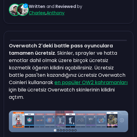
Written
and
Reviewed
by
Charlee
,
Anthony
Overwatch 2'deki battle pass oyunculara
tamamen ücretsiz
. Skinler, sprayler ve hatta
emotlar dahil olmak üzere birçok ücretsiz
kozmetik öğenin kilidini açabilirsiniz. Ücretsiz
battle pass'ten kazandığınız ücretsiz Overwatch
Coinleri kullanarak
en popüler OW2 kahramanları
için bile ücretsiz Overwatch skinlerinin kilidini
açtım.