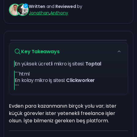
Written
and
Reviewed
by
Jonathan
,
Anthony
Key Takeaways
En yüksek ücretli mikro iş sitesi:
Toptal
```html
En kolay mikro iş sitesi:
Clickworker
```
Evden para kazanmanın birçok yolu var; ister
küçük görevler ister yetenekli freelance işler
olsun. İşte bilmeniz gereken beş platform.