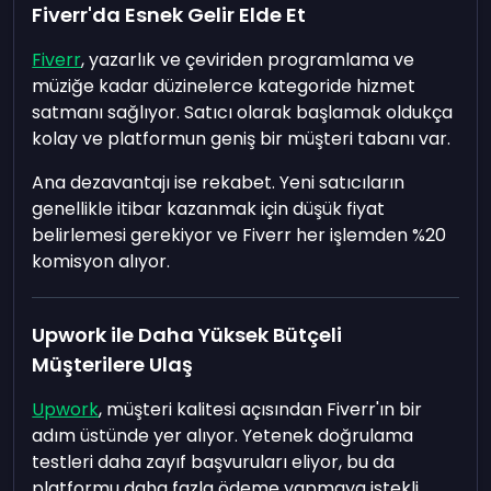
Fiverr'da Esnek Gelir Elde Et
Fiverr
, yazarlık ve çeviriden programlama ve
müziğe kadar düzinelerce kategoride hizmet
satmanı sağlıyor. Satıcı olarak başlamak oldukça
kolay ve platformun geniş bir müşteri tabanı var.
Ana dezavantajı ise rekabet. Yeni satıcıların
genellikle itibar kazanmak için düşük fiyat
belirlemesi gerekiyor ve Fiverr her işlemden %20
komisyon alıyor.
Upwork ile Daha Yüksek Bütçeli
Müşterilere Ulaş
Upwork
, müşteri kalitesi açısından Fiverr'ın bir
adım üstünde yer alıyor. Yetenek doğrulama
testleri daha zayıf başvuruları eliyor, bu da
platformu daha fazla ödeme yapmaya istekli