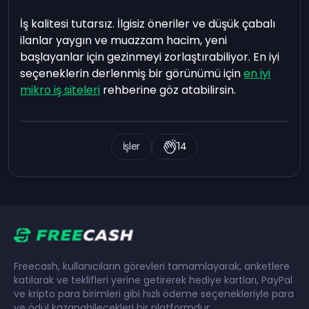
İş kalitesi tutarsız. İlgisiz öneriler ve düşük çabalı
ilanlar yaygın ve muazzam hacim, yeni
başlayanlar için gezinmeyi zorlaştırabiliyor. En iyi
seçeneklerin derlenmiş bir görünümü için
en iyi
mikro iş siteleri
rehberine göz atabilirsin.
İşler
14
Freecash, kullanıcıların görevleri tamamlayarak, anketlere
katılarak ve teklifleri yerine getirerek hediye kartları, PayPal
ve kripto para birimleri gibi hızlı ödeme seçenekleriyle para
ve ödül kazanabilecekleri bir platformdur.