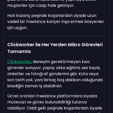
müşteriler için cazip hale getiriyor.
Hızlı kazanç peşinde koşanlardan ziyade uzun
vadeli bir freelance kariyer inşa etmek isteyenler
için uygun.
Clickworker ile Her Yerden Mikro Görevleri
Tamamla
Clickworker
, deneyim gerektirmeyen kısa
görevler sunuyor; yapay zeka eğitimi, ses kaydı,
anketler ve fotoğraf gönderimi gibi. Kota veya
son tarih yok, yani birkaç boş dakikan olduğunda
istediğin zaman iş alabilirsin.
Ücret oranları freelance platformlara kıyasla
mütevazı ve görev bulunabilirliği tutarsız
olabiliyor. Ciddi gelir peşinde koşanlardan ziyade