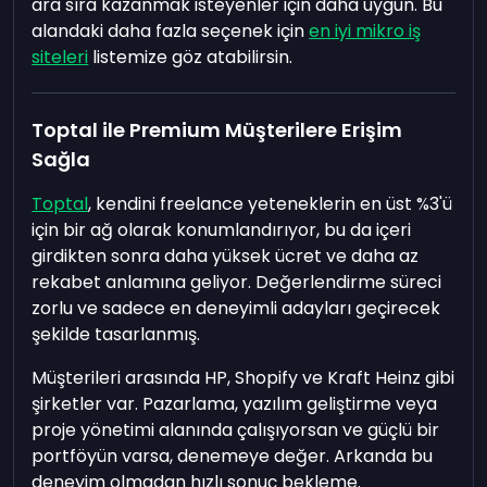
ara sıra kazanmak isteyenler için daha uygun. Bu
alandaki daha fazla seçenek için
en iyi mikro iş
siteleri
listemize göz atabilirsin.
Toptal ile Premium Müşterilere Erişim
Sağla
Toptal
, kendini freelance yeteneklerin en üst %3'ü
için bir ağ olarak konumlandırıyor, bu da içeri
girdikten sonra daha yüksek ücret ve daha az
rekabet anlamına geliyor. Değerlendirme süreci
zorlu ve sadece en deneyimli adayları geçirecek
şekilde tasarlanmış.
Müşterileri arasında HP, Shopify ve Kraft Heinz gibi
şirketler var. Pazarlama, yazılım geliştirme veya
proje yönetimi alanında çalışıyorsan ve güçlü bir
portföyün varsa, denemeye değer. Arkanda bu
deneyim olmadan hızlı sonuç bekleme.