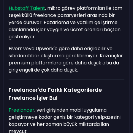
Hubstaff Talent
, mikro görev platformları ile tam
teşekküllü freelance pazaryerleri arasında bir
yerde duruyor. Pazarlama ve yazılım geliştirme
alanlarında işler yaygın ve ücret oranları baştan
gösteriliyor.
Fiverr veya Upwork'e göre daha erişilebilir ve
sıfırdan itibar oluşturma gerektirmiyor. Kazançlar
premium platformlara göre daha düşük olsa da
giriş engeli de çok daha düşük.
Freelancer'da Farklı Kategorilerde
Freelance İşler Bul
Freelancer
, veri girişinden mobil uygulama
geliştirmeye kadar geniş bir kategori yelpazesini
kapsıyor ve her zaman büyük miktarda ilan
mevcut.