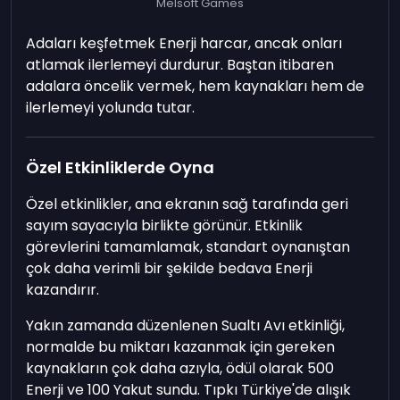
Melsoft Games
Adaları keşfetmek Enerji harcar, ancak onları
atlamak ilerlemeyi durdurur. Baştan itibaren
adalara öncelik vermek, hem kaynakları hem de
ilerlemeyi yolunda tutar.
Özel Etkinliklerde Oyna
Özel etkinlikler, ana ekranın sağ tarafında geri
sayım sayacıyla birlikte görünür. Etkinlik
görevlerini tamamlamak, standart oynanıştan
çok daha verimli bir şekilde bedava Enerji
kazandırır.
Yakın zamanda düzenlenen Sualtı Avı etkinliği,
normalde bu miktarı kazanmak için gereken
kaynakların çok daha azıyla, ödül olarak 500
Enerji ve 100 Yakut sundu. Tıpkı Türkiye'de alışık