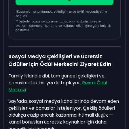
*Kazançlar konumunuza, etkinliğinize ve teklif mevcudiyetine
bağlıdır.
**
Değerler pazar araştırmamıza dayanmaktadır; bireysel
platform ödemeleri konuma ve kullanıcı etkinliğine göre farklılık
gösterebilir
Sosyal Medya Çekilişleri ve Ücretsiz
Ödüller için Ödül Merkezini Ziyaret Edin
Family Island ekibi, tüm güncel çekilişleri ve
bonusları tek bir yerde topluyor:
Resmi Ödül
Merkezi
.
Sayfada, sosyal medya kanallarında devam eden
çekilişler ve bonuslar listeleniyor. Çekiliş ödülleri
oldukça cazip ancak kazanma ihtimali düşük —
kanal bonusları ücretsiz kaynaklar için daha
güvenilir bir seçenek.