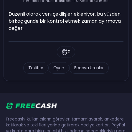
tüm aktif bonusları listeler. | © Melsoft Games
Düzenli olarak yeni çekilişler ekleniyor, bu yüzden
birkaç günde bir kontrol etmek zaman ayırmaya
değer.
0
Teklifler
Oyun
Bedava Ürünler
Freecash, kullanıcıların görevleri tamamlayarak, anketlere
katılarak ve teklifleri yerine getirerek hediye kartları, PayPal
ve kripto para birimleri gibi hızlı ödeme seçenekleriyle para