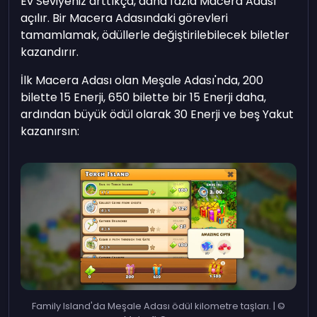
Ev Seviyeniz arttıkça, daha fazla Macera Adası
açılır. Bir Macera Adasındaki görevleri
tamamlamak, ödüllerle değiştirilebilecek biletler
kazandırır.
İlk Macera Adası olan Meşale Adası'nda, 200
bilette 15 Enerji, 650 bilette bir 15 Enerji daha,
ardından büyük ödül olarak 30 Enerji ve beş Yakut
kazanırsın:
Family Island'da Meşale Adası ödül kilometre taşları. | ©