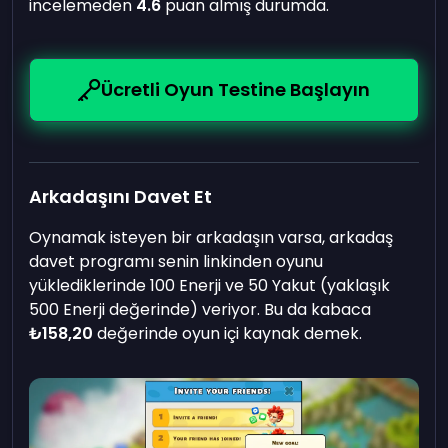
incelemeden
4.6
puan almış durumda.
Ücretli Oyun Testine Başlayın
Arkadaşını Davet Et
Oynamak isteyen bir arkadaşın varsa, arkadaş
davet programı senin linkinden oyunu
yüklediklerinde 100 Enerji ve 50 Yakut (yaklaşık
500 Enerji değerinde) veriyor. Bu da kabaca
₺158,20
değerinde oyun içi kaynak demek.