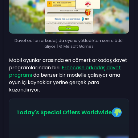
Davet edilen arkadaş da oyunu yükledikten sonra ödül
alıyor. | © Melsoft Games
Mobil oyunlar arasında en cömert arkadaş davet
programlarından biri.
Freecash arkadaş davet
programı
da benzer bir modelle çalışıyor ama
oyun içi kaynaklar yerine gerçek para
kazandırıyor.
Today's Special Offers Worldwide