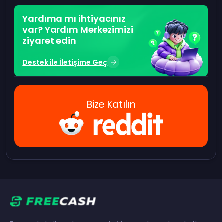
Yardıma mı ihtiyacınız
var? Yardım Merkezimizi
ziyaret edin
Destek ile İletişime Geç
Bize Katılın