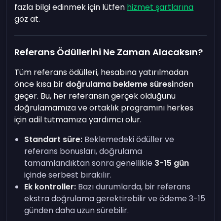
fazla bilgi edinmek için lütfen
hizmet şartlarına
göz at.
Referans Ödüllerini Ne Zaman Alacaksın?
Tüm referans ödülleri, hesabına yatırılmadan
önce kısa bir
doğrulama bekleme süresi
nden
geçer. Bu, her referansın gerçek olduğunu
doğrulamamıza ve ortaklık programını herkes
için adil tutmamıza yardımcı olur.
Standart süre:
Beklemedeki ödüller ve
referans bonusları, doğrulama
tamamlandıktan sonra genellikle
3-15 gün
içinde serbest bırakılır.
Ek kontroller:
Bazı durumlarda, bir referans
ekstra doğrulama gerektirebilir ve ödeme 3-15
günden daha uzun sürebilir.