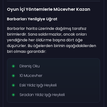
Oyun İçi Yöntemlerle Mücevher Kazan
Barbarları Yenilgiye Uğrat
Barbarlar harita üzerinde dağılmış tarafsız
birimlerdir. Sana saldırmazlar, ancak onları
yendiğinde her öldürme başına dört öğe
düşürürler. Bu öğelerden birinin aşağıdakilerden
biri olması garantidir:
Direniş Oku
10 Mücevher
Eski Yıldız Işığı Heykeli
Sıradan Yıldız Işığı Heykeli