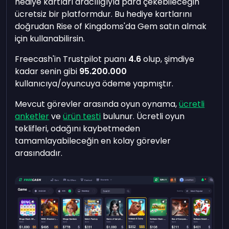
hediye kartları aracılığıyla para çekebileceğin
ücretsiz bir platformdur. Bu hediye kartlarını
doğrudan Rise of Kingdoms'da Gem satın almak
için kullanabilirsin.
Freecash'in Trustpilot puanı
4.6
olup, şimdiye
kadar senin gibi
95.200.000
kullanıcıya/oyuncuya ödeme yapmıştır.
Mevcut görevler arasında oyun oynama,
ücretli
anketler
ve
ürün testi
bulunur. Ücretli oyun
teklifleri, odağını kaybetmeden
tamamlayabileceğin en kolay görevler
arasındadır.