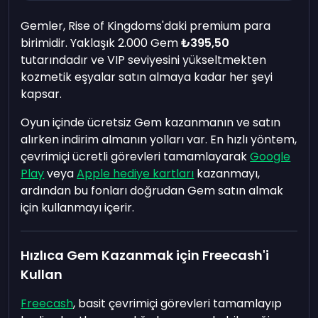
Gemler, Rise of Kingdoms'daki premium para
birimidir. Yaklaşık 2.000 Gem
₺395,50
tutarındadır ve VIP seviyesini yükseltmekten
kozmetik eşyalar satın almaya kadar her şeyi
kapsar.
Oyun içinde ücretsiz Gem kazanmanın ve satın
alırken indirim almanın yolları var. En hızlı yöntem,
çevrimiçi ücretli görevleri tamamlayarak
Google
Play
veya
Apple hediye kartları
kazanmayı,
ardından bu fonları doğrudan Gem satın almak
için kullanmayı içerir.
Hızlıca Gem Kazanmak için Freecash'i
Kullan
Freecash
, basit çevrimiçi görevleri tamamlayıp