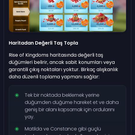
Haritadan Değerli Taş Topla
Rise of Kingdoms haritasında değerli taş
düğümleri belirir, ancak sabit konumları veya
garantili çıkış noktaları yoktur. Birkaç alışkanlık
daha düzenli toplama yapmanı sağlar:
Tek bir noktada beklemek yerine
düğümden düğüme hareket et ve daha
geniş bir alanı kapsamak için ordularını
yay.
Matilda ve Constance gibi güçlü