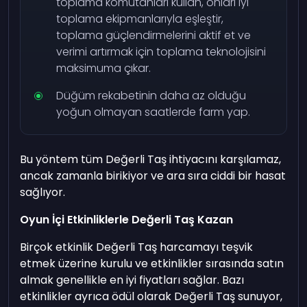
toplama komutanları kullan, onları iyi
toplama ekipmanlarıyla eşleştir,
toplama güçlendirmelerini aktif et ve
verimi artırmak için toplama teknolojisini
maksimuma çıkar.
Düğüm rekabetinin daha az olduğu
yoğun olmayan saatlerde farm yap.
Bu yöntem tüm Değerli Taş ihtiyacını karşılamaz,
ancak zamanla birikiyor ve ara sıra ciddi bir hasat
sağlıyor.
Oyun İçi Etkinliklerle Değerli Taş Kazan
Birçok etkinlik Değerli Taş harcamayı teşvik
etmek üzerine kurulu ve etkinlikler sırasında satın
almak genellikle en iyi fiyatları sağlar. Bazı
etkinlikler ayrıca ödül olarak Değerli Taş sunuyor,