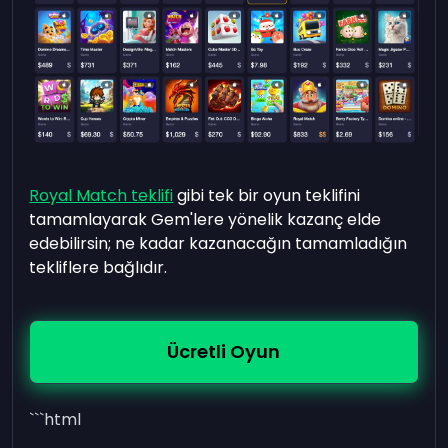
Royal Match teklifi
gibi tek bir oyun teklifini
tamamlayarak Gem'lere yönelik kazanç elde
edebilirsin; ne kadar kazanacağın tamamladığın
tekliflere bağlıdır.
Ücretli Oyun
```html