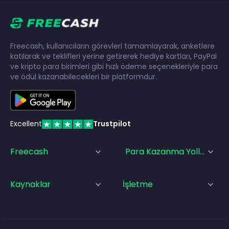
Freecash, kullanıcıların görevleri tamamlayarak, anketlere
katılarak ve teklifleri yerine getirerek hediye kartları, PayPal
ve kripto para birimleri gibi hızlı ödeme seçenekleriyle para
ve ödül kazanabilecekleri bir platformdur.
Excellent
Trustpilot
Freecash
Para Kazanma Yolları
Kaynaklar
İşletme