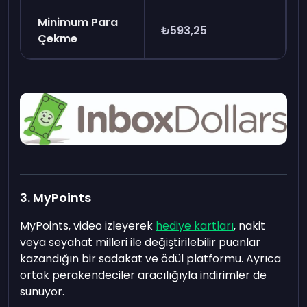
Minimum Para
₺593,25
Çekme
3. MyPoints
MyPoints, video izleyerek
hediye kartları
, nakit
veya seyahat milleri ile değiştirilebilir puanlar
kazandığın bir sadakat ve ödül platformu. Ayrıca
ortak perakendeciler aracılığıyla indirimler de
sunuyor.