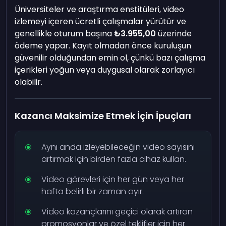
Üniversiteler ve araştırma enstitüleri, video
izlemeyi içeren ücretli çalışmalar yürütür ve
genellikle oturum başına
₺3.955,00
üzerinde
ödeme yapar. Kayıt olmadan önce kuruluşun
güvenilir olduğundan emin ol, çünkü bazı çalışma
içerikleri yoğun veya duygusal olarak zorlayıcı
olabilir.
Kazancı Maksimize Etmek İçin İpuçları
Aynı anda izleyebileceğin video sayısını
artırmak için birden fazla cihaz kullan.
Video görevleri için her gün veya her
hafta belirli bir zaman ayır.
Video kazançlarını geçici olarak artıran
promosyonlar ve özel teklifler için her