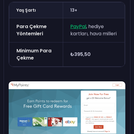
Yaş Şartı
13+
Para Çekme
PayPal
, hediye
Yöntemleri
kartları, hava milleri
Minimum Para
₺395,50
Çekme