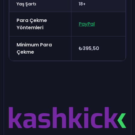
Yaş Şartı
18+
Para Çekme
PayPal
Yöntemleri
Minimum Para
₺395,50
Çekme