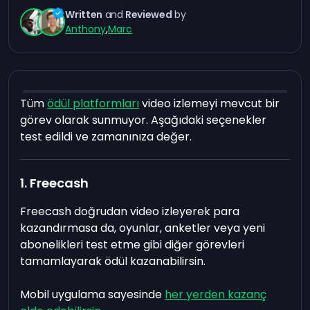
Written
and
Reviewed
by
Anthony
,
Marc
Tüm
ödül platformları
video izlemeyi mevcut bir
görev olarak sunmuyor. Aşağıdaki seçenekler
test edildi ve zamanınıza değer.
1. Freecash
Freecash doğrudan video izleyerek para
kazandırmasa da, oyunlar, anketler veya yeni
abonelikleri test etme gibi diğer görevleri
tamamlayarak ödül kazanabilirsin.
Mobil uygulama sayesinde
her yerden kazanç