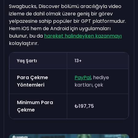
Swagbucks, Discover bölümü aracılığıyla video
izleme de dahil olmak üzere geniş bir görev
yelpazesine sahip popüler bir GPT platformudur.
Hem iOS hem de Android için uygulamaları
bulunur, bu da
hareket halindeyken kazanmayı
kolaylaştırır.
Yaş Şartı
13+
Para Çekme
PayPal
, hediye
Yöntemleri
kartları, çek
Minimum Para
₺197,75
Çekme