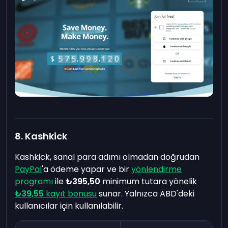
8. Kashkick
Kashkick, sanal para adımı olmadan doğrudan
PayPal
'a ödeme yapar ve bir
yönlendirme
programı
ile
₺395,50
minimum tutara yönelik
₺39,55
kayıt bonusu
sunar. Yalnızca ABD'deki
kullanıcılar için kullanılabilir.