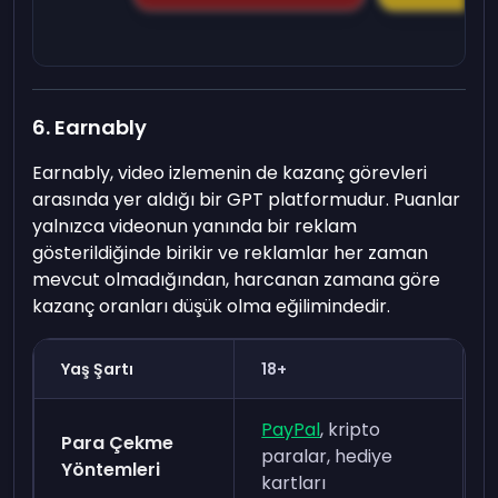
6. Earnably
Earnably, video izlemenin de kazanç görevleri
arasında yer aldığı bir GPT platformudur. Puanlar
yalnızca videonun yanında bir reklam
gösterildiğinde birikir ve reklamlar her zaman
mevcut olmadığından, harcanan zamana göre
kazanç oranları düşük olma eğilimindedir.
Yaş Şartı
18+
PayPal
, kripto
Para Çekme
paralar, hediye
Yöntemleri
kartları