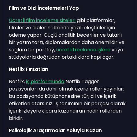
Film ve Dizi İncelemeleri Yap
Ücretli film inceleme siteleri
gibi platformlar,
filmler ve diziler hakkında yazılı eleştiriler için
ödeme yapar. Güçlü analitik beceriler ve tutarlı
bir yazım tarzı, diplomalardan daha önemlidir ve
sağlam bir portföy,
ücretli freelance işlere
veya
stüdyolarla doğrudan ortaklıklara kapı açar.
Netflix Fırsatları
Netflix,
iş platformunda
Netflix Tagger
pozisyonları da dahil olmak üzere roller yayınlar;
bu pozisyonda kütüphanesine tür, dil ve içerik
etiketleri atarsınız. İş tanımının bir parçası olarak
içerik izleyerek para kazandıran nadir rollerden
biridir.
Psikolojik Araştırmalar Yoluyla Kazan