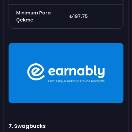
Minimum Para
₺197,75
Çekme
7. Swagbucks