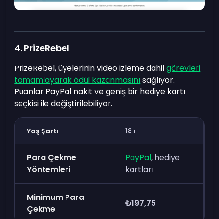
4. PrizeRebel
PrizeRebel, üyelerinin video izleme dahil
görevleri
tamamlayarak ödül kazanmasını
sağlıyor.
Puanlar PayPal nakit ve geniş bir hediye kartı
seçkisi ile değiştirilebiliyor.
Yaş Şartı
18+
Para Çekme
PayPal
, hediye
Yöntemleri
kartları
Minimum Para
₺197,75
Çekme