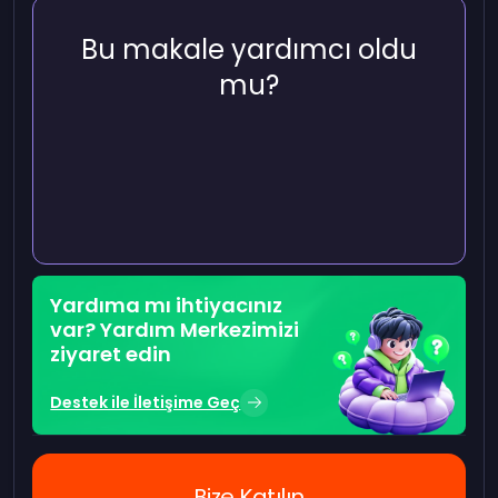
Bu makale yardımcı oldu
mu?
Yardıma mı ihtiyacınız
var? Yardım Merkezimizi
ziyaret edin
Destek ile İletişime Geç
Bize Katılın