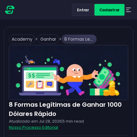
Entrar
Cadastrar
Academy
>
Ganhar
>
8 Formas Legítimas de Ganhar 1000 Dólares Rápido
8 Formas Legítimas de Ganhar 1000
Dólares Rápido
Atualizado em
Jul 28, 2026
5
min read
Nosso Processo Editorial