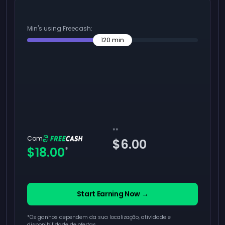
Min's using Freecash:
120
min
**
Com
$6.00
$18.00
*
Start Earning Now →
*Os ganhos dependem da sua localização, atividade e
disponibilidade de ofertas.