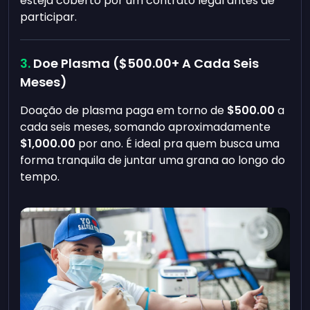
esteja coberto por um contrato legal antes de
participar.
Doe Plasma (
$500.00
+ A Cada Seis
Meses)
Doação de plasma paga em torno de
$500.00
a
cada seis meses, somando aproximadamente
$1,000.00
por ano. É ideal pra quem busca uma
forma tranquila de juntar uma grana ao longo do
tempo.