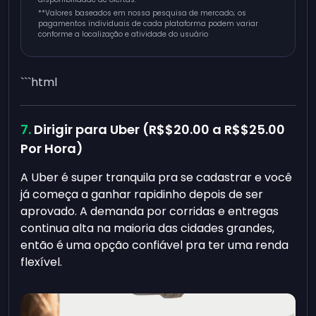
**
Valores baseados em nossa pesquisa de mercado; os
pagamentos individuais de cada plataforma podem variar
conforme a localização e atividade do usuário
```html
Dirigir para Uber (R$
$20.00
a R$
$25.00
Por Hora)
A Uber é super tranquila pra se cadastrar e você
já começa a ganhar rapidinho depois de ser
aprovado. A demanda por corridas e entregas
continua alta na maioria das cidades grandes,
então é uma opção confiável pra ter uma renda
flexível.