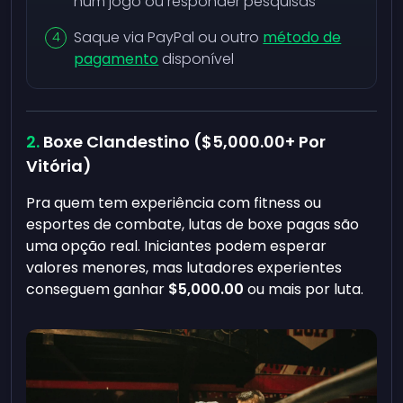
num jogo ou responder pesquisas
Saque via PayPal ou outro
método de
pagamento
disponível
Boxe Clandestino (
$5,000.00
+ Por
Vitória)
Pra quem tem experiência com fitness ou
esportes de combate, lutas de boxe pagas são
uma opção real. Iniciantes podem esperar
valores menores, mas lutadores experientes
conseguem ganhar
$5,000.00
ou mais por luta.