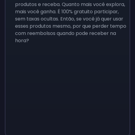
produtos e receba. Quanto mais você explora,
mais você ganha. É 100% gratuito participar,
sem taxas ocultas. Então, se você já quer usar
esses produtos mesmo, por que perder tempo
com reembolsos quando pode receber na
hora?
Sign up
Sign up
Sign up
$40
$14
$4.00