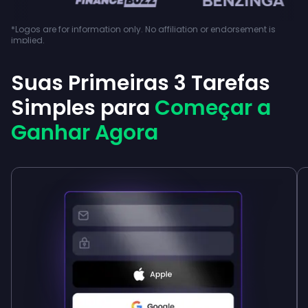
*Logos are for information only. No affiliation or endorsement is
implied.
Suas Primeiras 3 Tarefas
Simples para
Começar a
Ganhar Agora