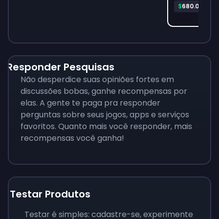
Pla
$
680.06
Responder Pesquisas
Não desperdice suas opiniões fortes em
discussões bobas, ganhe recompensas por
elas. A gente te paga pra responder
perguntas sobre seus jogos, apps e serviços
favoritos. Quanto mais você responder, mais
recompensas você ganha!
Testar Produtos
Testar é simples: cadastre-se, experimente