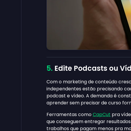
Edite Podcasts ou Ví
Com o marketing de conteúdo cresc
independentes estão precisando cad
podcast e vídeo. A demanda é constan
aprender sem precisar de curso for
Ferramentas como
CapCut
pra víd
que conseguem entregar resultados 
trabalhos que pagam menos pra monta