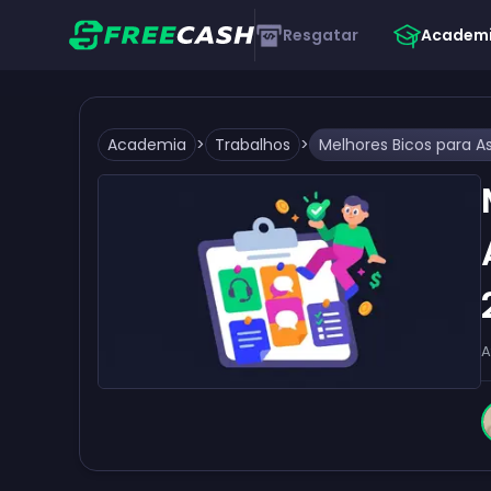
Resgatar
Academ
Academia
>
Trabalhos
>
A