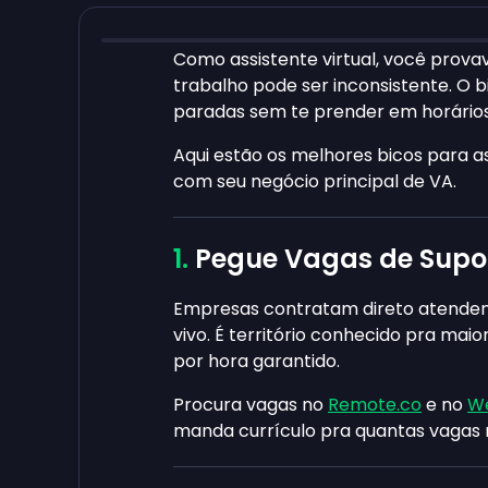
Como assistente virtual, você prov
trabalho pode ser inconsistente. O
paradas sem te prender em horários 
Aqui estão os melhores bicos para 
com seu negócio principal de VA.
Pegue Vagas de Supor
Empresas contratam direto atendent
vivo. É território conhecido pra mai
por hora garantido.
Procura vagas no
Remote.co
e no
We
manda currículo pra quantas vagas 