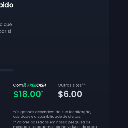
pido
o que
por si
Com
Outros sites
**
$18.00
$6.00
*
*Os ganhos dependem da sua localização,
atividade e disponibilidade de ofertas.
**
Valores baseados em nossa pesquisa de
mercado; os pagamentos individuais de cada