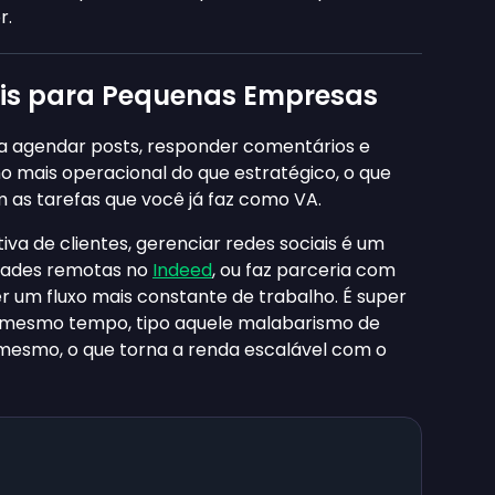
r.
ais para Pequenas Empresas
 agendar posts, responder comentários e
ho mais operacional do que estratégico, o que
 as tarefas que você já faz como VA.
iva de clientes, gerenciar redes sociais é um
idades remotas no
Indeed
, ou faz parceria com
r um fluxo mais constante de trabalho. É super
o mesmo tempo, tipo aquele malabarismo de
 mesmo, o que torna a renda escalável com o