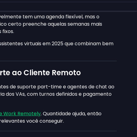
avelmente tem uma agenda flexível, mas o
 bico certo preenche aquelas semanas mais
fixos.
assistentes virtuais em 2025 que combinam bem
te ao Cliente Remoto
es de suporte part-time e agentes de chat ao
oria dos VAs, com turnos definidos e pagamento
 Work Remotely
. Quantidade ajuda, então
relevantes você conseguir.