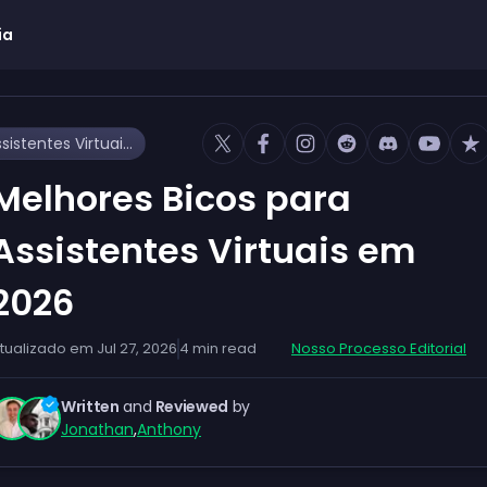
ia
Melhores Bicos para Assistentes Virtuais em 2026
Melhores Bicos para
Assistentes Virtuais em
2026
tualizado em
Jul 27, 2026
4
min read
Nosso Processo Editorial
Written
and
Reviewed
by
Jonathan
,
Anthony