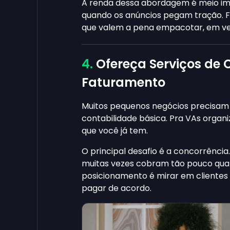
A renda dessa abordagem é meio imp
quando os anúncios pegam tração. F
que valem a pena empacotar, em vez
Ofereça Serviços de 
Faturamento
Muitos pequenos negócios precisam 
contabilidade básica. Pra VAs organ
que você já tem.
O principal desafio é a concorrênci
muitas vezes cobram tão pouco quan
posicionamento é mirar em clientes
pagar de acordo.