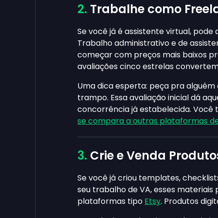
Trabalhe como Freela
Se você já é assistente virtual, pode
Trabalho administrativo e de assist
começar com preços mais baixos pra
avaliações cinco estrelas convertem
Uma dica esperta: peça pra alguém 
trampo. Essa avaliação inicial dá aq
concorrência já estabelecida. Voc
se compara a outras plataformas d
Crie e Venda Produtos
Se você já criou templates, checkl
seu trabalho de VA, esses materiais
plataformas tipo
Etsy
. Produtos dig