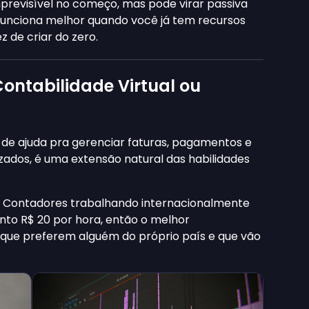
revisível no começo, mas pode virar passiva
unciona melhor quando você já tem recursos
 de criar do zero.
Contabilidade Virtual ou
de ajuda pra gerenciar faturas, pagamentos e
izados, é uma extensão natural das habilidades
a. Contadores trabalhando internacionalmente
to R$ 20 por hora, então o melhor
 que preferem alguém do próprio país e que vão