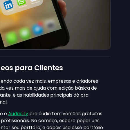
deos para Clientes
endo cada vez mais, empresas e criadores
a vez mais de ajuda com edição básica de
te, e as habilidades principais dá pra
mal.
eo e
Audacity
pra áudio têm versões gratuitas
profissionais. No começo, espere pegar uns
r seu portfólio, e depois usa esse portfólio