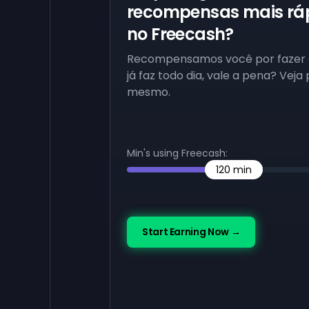
recompensas mais rá
no Freecash?
Recompensamos você por fazer 
já faz todo dia, vale a pena? Veja 
mesmo.
Min's using Freecash:
120
min
Start Earning Now →