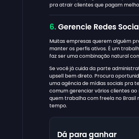
pra atrair clientes que pagam melho
Gerencie Redes Soci
Muitas empresas querem alguém pra
manter os perfis ativos. É um trabal
faz ser uma combinação natural com
Se você já cuida da parte administrat
upsell bem direto. Procura oportun
uma agência de mídias sociais pra te
comum gerenciar vários clientes a
quem trabalha com freela no Brasil
tempo.
Dá para ganhar