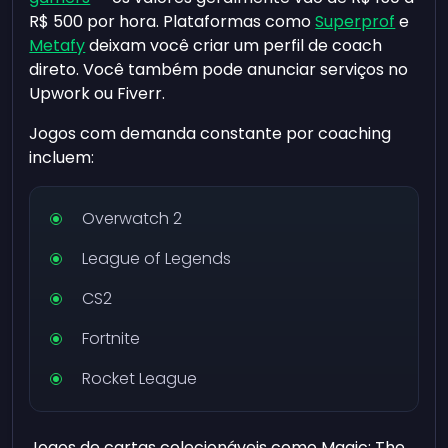
R$ 500 por hora. Plataformas como
Superprof
e
Metafy
deixam você criar um perfil de coach
direto. Você também pode anunciar serviços no
Upwork ou Fiverr.
Jogos com demanda constante por coaching
incluem:
Overwatch 2
League of Legends
CS2
Fortnite
Rocket League
Jogos de cartas colecionáveis como Magic: The