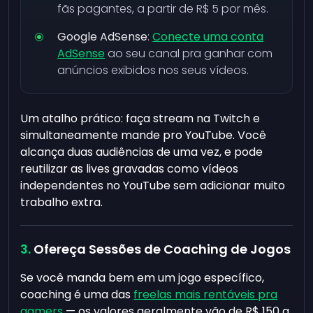
fãs pagantes, a partir de R$ 5 por mês.
Google AdSense
:
Conecte uma conta
AdSense
ao seu canal pra ganhar com
anúncios exibidos nos seus vídeos.
Um atalho prático: faça stream na Twitch e
simultaneamente mande pro YouTube. Você
alcança duas audiências de uma vez, e pode
reutilizar as lives gravadas como vídeos
independentes no YouTube sem adicionar muito
trabalho extra.
Ofereça Sessões de Coaching de Jogos
Se você manda bem em um jogo específico,
coaching é uma das
freelas mais rentáveis pra
gamers
— os valores geralmente vão de R$ 150 a