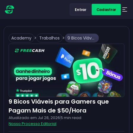
Entrar
Cadastrar
Academy
>
Trabalhos
>
9 Bicos Viáveis para Gamers que Pagam Mais de $50/Hora
9 Bicos Viáveis para Gamers que
Pagam Mais de $50/Hora
Atualizado em
Jul 28, 2026
5
min read
Nosso Processo Editorial