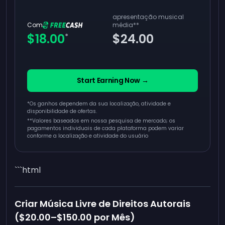
apresentação musical
Com
média
**
$18.00
$24.00
*
Start Earning Now →
*Os ganhos dependem da sua localização, atividade e
disponibilidade de ofertas.
**
Valores baseados em nossa pesquisa de mercado; os
pagamentos individuais de cada plataforma podem variar
conforme a localização e atividade do usuário
```html
Criar Música Livre de Direitos Autorais
(
$20.00
–
$150.00
por Mês)