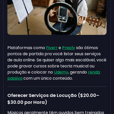
Plataformas como
Fiverr
e
Preply
são ótimos
pontos de partida pra você listar seus serviços
de aula online. Se quiser algo mais escalável, você
pode gravar cursos sobre teoria musical ou
produção e colocar no
Udemy
, gerando
renda
passiva
com um único conteúdo.
Oferecer Serviços de Locução (
$20.00
–
$30.00
por Hora)
Músicos geralmente têm ouvidos bem treinados