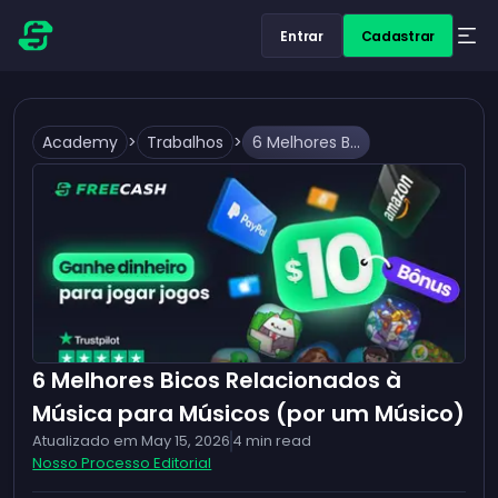
Entrar
Cadastrar
Academy
>
Trabalhos
>
6 Melhores Bicos Relacionados à Música para Músicos (por um Músico)
6 Melhores Bicos Relacionados à
Música para Músicos (por um Músico)
Atualizado em
May 15, 2026
4
min read
Nosso Processo Editorial