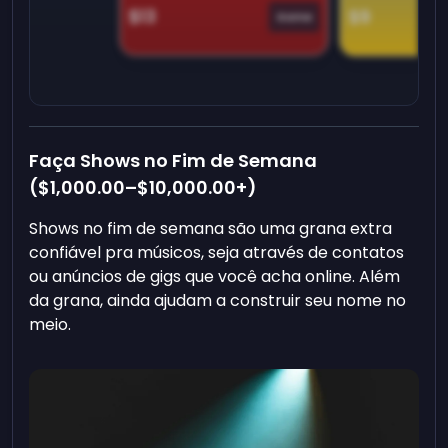
$13
$9
Game
Faça Shows no Fim de Semana
(
$1,000.00
–
$10,000.00
+)
Shows no fim de semana são uma grana extra
confiável pra músicos, seja através de contatos
ou anúncios de gigs que você acha online. Além
da grana, ainda ajudam a construir seu nome no
meio.