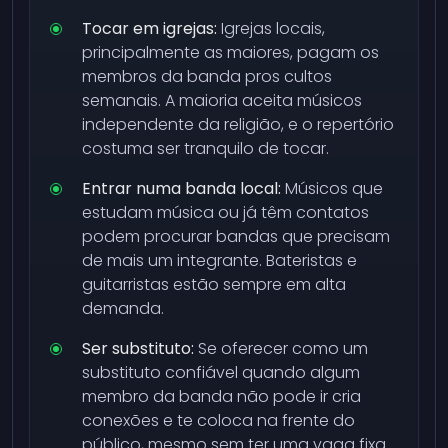
Tocar em igrejas:
Igrejas locais,
principalmente as maiores, pagam os
membros da banda pros cultos
semanais. A maioria aceita músicos
independente da religião, e o repertório
costuma ser tranquilo de tocar.
Entrar numa banda local:
Músicos que
estudam música ou já têm contatos
podem procurar bandas que precisam
de mais um integrante. Bateristas e
guitarristas estão sempre em alta
demanda.
Ser substituto:
Se oferecer como um
substituto confiável quando algum
membro da banda não pode ir cria
conexões e te coloca na frente do
público, mesmo sem ter uma vaga fixa.