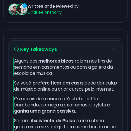
Written
and
Reviewed
by
Charlee
,
Anthony
Key Takeaways
Alguns dos
melhores bicos
rolam nos fins de
semana em casamentos ou com a galera da
escola de música.
Se você
prefere ficar em casa
, pode dar aulas
de música online ou criar cursos pela internet.
Os canais de música no Youtube estão
bombando, começa a criar umas playlists e
ganha uma grana passiva.
Ser um
Assistente de Palco
é uma ótima
grana extra se você já toca numa banda ou se