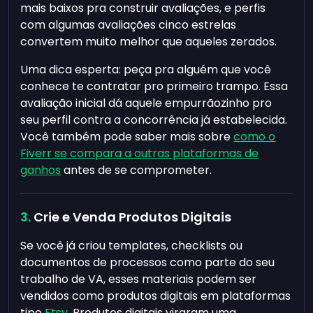
mais baixos pra construir avaliações, e perfis
com algumas avaliações cinco estrelas
convertem muito melhor que aqueles zerados.
Uma dica esperta: peça pra alguém que você
conhece te contratar pro primeiro trampo. Essa
avaliação inicial dá aquele empurrãozinho pro
seu perfil contra a concorrência já estabelecida.
Você também pode saber mais sobre
como o
Fiverr se compara a outras plataformas de
ganhos
antes de se comprometer.
Crie e Venda Produtos Digitais
Se você já criou templates, checklists ou
documentos de processos como parte do seu
trabalho de VA, esses materiais podem ser
vendidos como produtos digitais em plataformas
tipo
Etsy
. Produtos digitais viraram uma