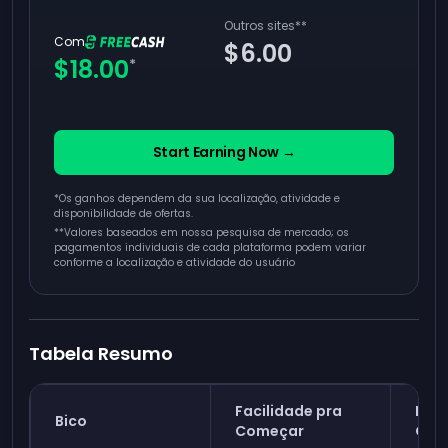
Outros sites
**
Com
$6.00
$18.00
*
Start Earning Now →
*Os ganhos dependem da sua localização, atividade e
disponibilidade de ofertas.
**
Valores baseados em nossa pesquisa de mercado; os
pagamentos individuais de cada plataforma podem variar
conforme a localização e atividade do usuário
Tabela Resumo
Facilidade pra
Pote
Bico
Começar
Gan