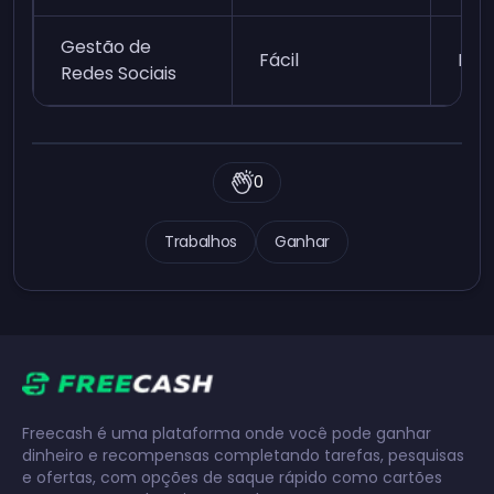
Gestão de
Fácil
Mod
Redes Sociais
0
Trabalhos
Ganhar
Freecash é uma plataforma onde você pode ganhar
dinheiro e recompensas completando tarefas, pesquisas
e ofertas, com opções de saque rápido como cartões