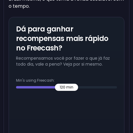
o tempo.
Dá para ganhar
recompensas mais rápido
no Freecash?
Recompensamos você por fazer o que já faz
todo dia, vale a pena? Veja por si mesmo.
Min's using Freecash:
120
min