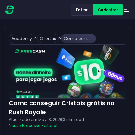
Entrar
Cadastrar
Academy
>
Ofertas
>
Como conseguir Cristais grátis no Rush Royale
Como conseguir Cristais grátis no
Rush Royale
Atualizado em
May 13, 2026
3
min read
Nosso Processo Editorial