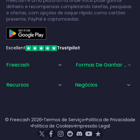
Freecash é uma plataforma onde você pode ganhar
dinheiro e recompensas completando tarefas, pesquisas
e ofertas, com opções de saque rápido como cartões
presente, PayPal e criptomoedas.
Excellent
Trustpilot
Freecash
Formas De Ganhar Dinhei
Recursos
Negócios
© Freecash
2026
•
Termos de Serviço
•
Política de Privacidade
•
Política de Cookies
•
Impressão Legal