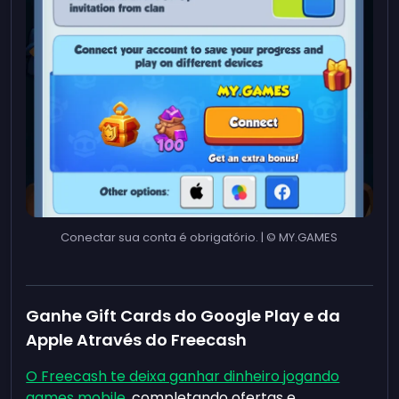
Conectar sua conta é obrigatório. | © MY.GAMES
Ganhe Gift Cards do Google Play e da
Apple Através do Freecash
O Freecash te deixa ganhar dinheiro jogando
games mobile
, completando ofertas e