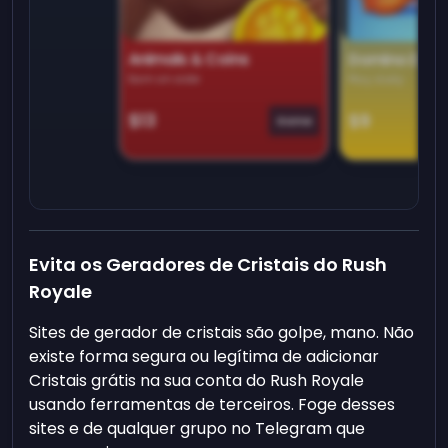
Animals & Coins
Domino Dre
Earn on side
Play daily
$13
$9
Game
Evita os Geradores de Cristais do Rush
Royale
Sites de gerador de cristais são golpe, mano. Não
existe forma segura ou legítima de adicionar
Cristais grátis na sua conta do Rush Royale
usando ferramentas de terceiros. Foge desses
sites e de qualquer grupo no Telegram que