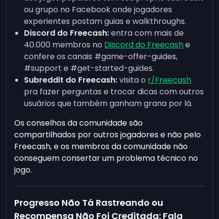
ou grupo no Facebook onde jogadores
experientes postam guias e walkthroughs.
Discord do Freecash:
entra com mais de
40.000 membros no
Discord do Freecash
e
confere os canais #game-offer-guides,
#support e #get-started-guides.
Subreddit do Freecash:
visita o
r/Freecash
pra fazer perguntas e trocar dicas com outros
usuários que também ganham grana por lá.
Os conselhos da comunidade são
compartilhados por outros jogadores e não pelo
Freecash, e os membros da comunidade não
conseguem consertar um problema técnico no
jogo.
Progresso Não Tá Rastreando ou
Recompensa Não Foi Creditada: Fala