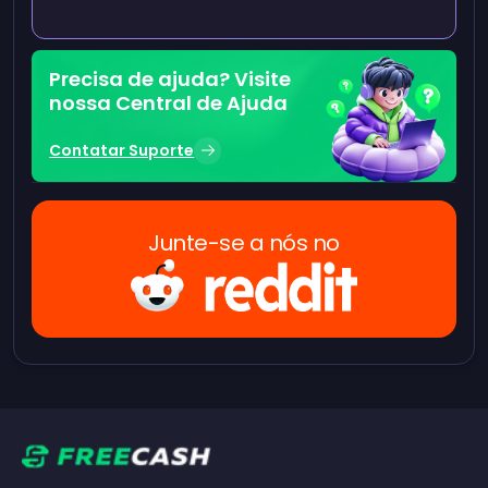
Precisa de ajuda? Visite
nossa Central de Ajuda
Contatar Suporte
Junte-se a nós no