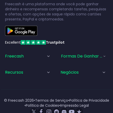
Freecash é uma plataforma onde você pode ganhar
dinheiro e recompensas completando tarefas, pesquisas
e ofertas, com opções de saque rápido como cartões
presente, PayPal e criptomoedas.
Excellent
Trustpilot
Freecash
Formas De Ganhar Dinhei
Recursos
Negócios
© Freecash
2026
•
Termos de Serviço
•
Política de Privacidade
•
Política de Cookies
•
Impressão Legal