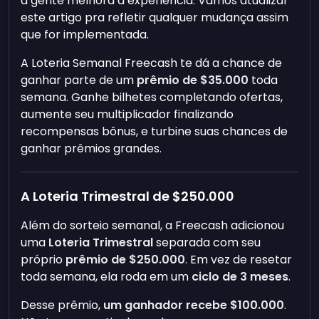
a gente melhora a experiência. Vamos atualizar
este artigo pra refletir qualquer mudança assim
que for implementada.
A Loteria Semanal Freecash te dá a chance de
ganhar parte de um
prêmio de $35.000
toda
semana. Ganhe bilhetes completando ofertas,
aumente seu multiplicador finalizando
recompensas bônus, e turbine suas chances de
ganhar prêmios grandes.
A Loteria Trimestral de $250.000
Além do sorteio semanal, a Freecash adicionou
uma
Loteria Trimestral
separada com seu
próprio
prêmio de $250.000
. Em vez de resetar
toda semana, ela roda em um
ciclo de 3 meses
.
Desse prêmio,
um ganhador recebe $100.000
.