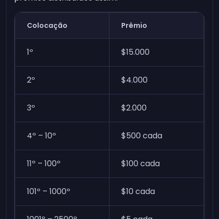
Colocação
Prêmio
1º
$15.000
2º
$4.000
3º
$2.000
4º – 10º
$500 cada
11º – 100º
$100 cada
101º – 1000º
$10 cada