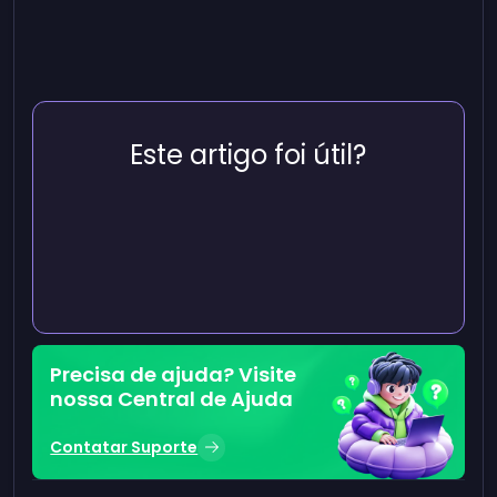
Este artigo foi útil?
Precisa de ajuda? Visite
nossa Central de Ajuda
Contatar Suporte