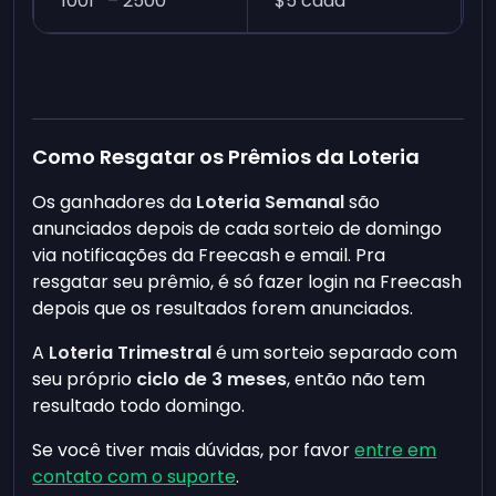
1001º – 2500º
$5 cada
Como Resgatar os Prêmios da Loteria
Os ganhadores da
Loteria Semanal
são
anunciados depois de cada sorteio de domingo
via notificações da Freecash e email. Pra
resgatar seu prêmio, é só fazer login na Freecash
depois que os resultados forem anunciados.
A
Loteria Trimestral
é um sorteio separado com
seu próprio
ciclo de 3 meses
, então não tem
resultado todo domingo.
Se você tiver mais dúvidas, por favor
entre em
contato com o suporte
.